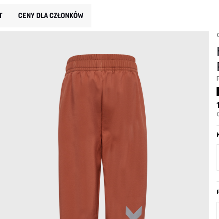
T
CENY DLA CZŁONKÓW