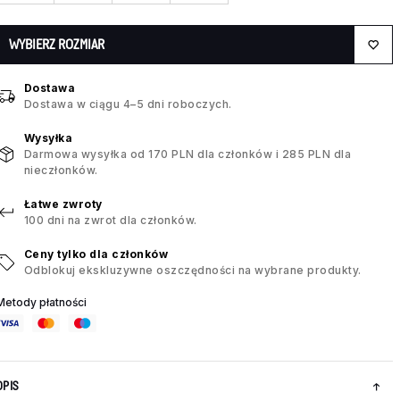
WYBIERZ ROZMIAR
Dostawa
Dostawa w ciągu 4–5 dni roboczych.
Wysyłka
Darmowa wysyłka od 170 PLN dla członków i 285 PLN dla
nieczłonków.
Łatwe zwroty
100 dni na zwrot dla członków.
Ceny tylko dla członków
Odblokuj ekskluzywne oszczędności na wybrane produkty.
Metody płatności
OPIS