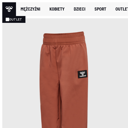
MĘŻCZYŹNI
KOBIETY
DZIECI
SPORT
OUTLE
OUTLET