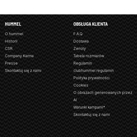
HUMMEL
OBSŁUGA KLIENTA
O hummel
F.A.Q
Historii
Dostawa
CSR
Zwroty
Company Karma
Tabela rozmiarów
Presse
Regulamin
Skontaktuj się z nami
clubhummel regulamin
Polityka prywatności
Cookies
O obrazach generowanych przez
AI
Warunki kampanii*
Skontaktuj się z nami