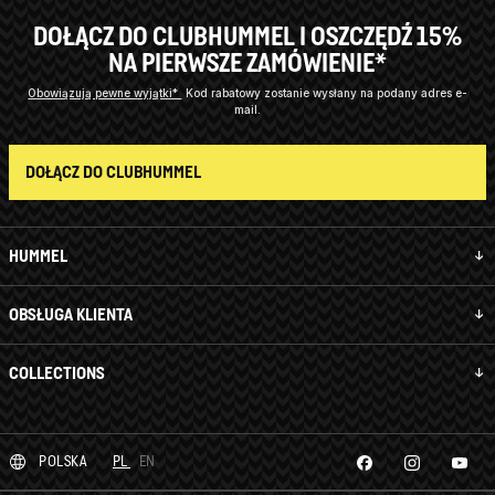
DOŁĄCZ DO CLUBHUMMEL I OSZCZĘDŹ 15%
NA PIERWSZE ZAMÓWIENIE*
Obowiązują pewne wyjątki*
Kod rabatowy zostanie wysłany na podany adres e-
mail.
DOŁĄCZ DO CLUBHUMMEL
HUMMEL
OBSŁUGA KLIENTA
COLLECTIONS
POLSKA
PL
EN