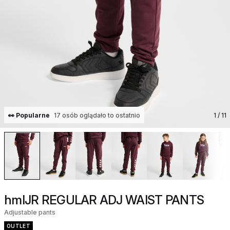
👀 Popularne
17 osób oglądało to ostatnio
1
/ 11
hmlJR REGULAR ADJ WAIST PANTS
Adjustable pants
OUTLET