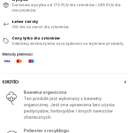
Darmowa wysyłka od 170 PLN dla członków i 285 PLN dla
nieczłonków.
Łatwe zwroty
100 dni na zwrot dla członków.
Ceny tylko dla członków
Odblokuj ekskluzywne oszczędności na wybrane produkty.
Metody płatności
KORZYŚCI
Bawełna organiczna
Ten produkt jest wykonany z bawełny
organicznej. Jest ona uprawiana bez użycia
pestycydów, herbicydów i innych nawozów
chemicznych.
Poliester z recyklingu