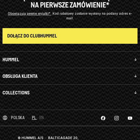
NA PIERWSZE ZAMÓWIENIE*
Obowiązują pewne wyjątki*
Kod rabatowy zostanie wysłany na podany adres e-
mail.
DOŁĄCZ DO CLUBHUMMEL
HUMMEL
OBSŁUGA KLIENTA
COLLECTIONS
POLSKA
PL
EN
© HUMMEL A/S · BALTICAGADE 20,