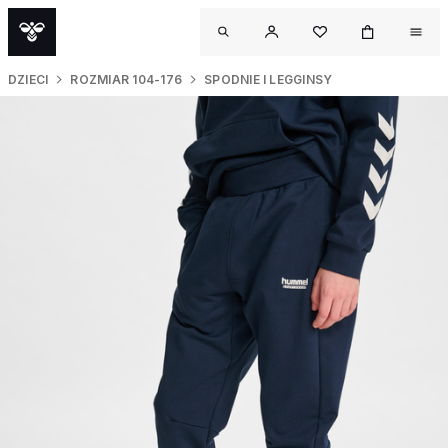
DZIECI
ROZMIAR 104-176
SPODNIE I LEGGINSY