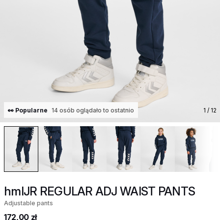
👀 Popularne
14 osób oglądało to ostatnio
1
/ 12
hmlJR REGULAR ADJ WAIST PANTS
Adjustable pants
172,00 zł