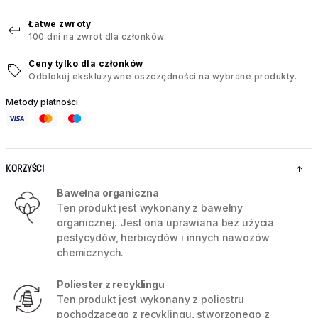
Łatwe zwroty
100 dni na zwrot dla członków.
Ceny tylko dla członków
Odblokuj ekskluzywne oszczędności na wybrane produkty.
Metody płatności
KORZYŚCI
Bawełna organiczna
Ten produkt jest wykonany z bawełny
organicznej. Jest ona uprawiana bez użycia
pestycydów, herbicydów i innych nawozów
chemicznych.
Poliester z recyklingu
Ten produkt jest wykonany z poliestru
pochodzącego z recyklingu, stworzonego z