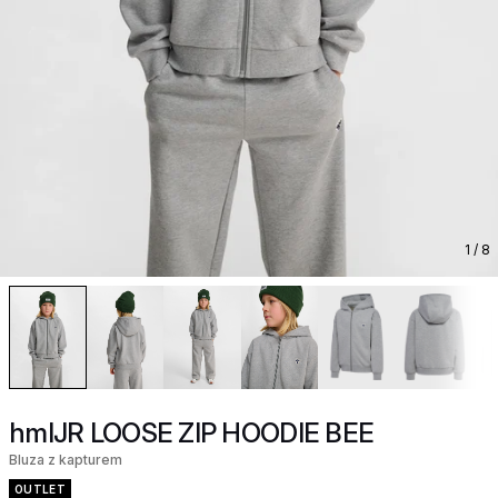
1
/ 8
hmlJR LOOSE ZIP HOODIE BEE
Bluza z kapturem
OUTLET