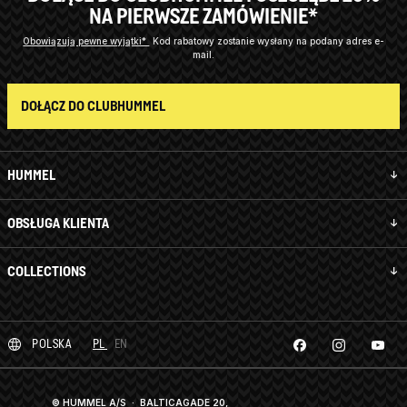
NA PIERWSZE ZAMÓWIENIE*
Obowiązują pewne wyjątki*
Kod rabatowy zostanie wysłany na podany adres e-
mail.
DOŁĄCZ DO CLUBHUMMEL
HUMMEL
OBSŁUGA KLIENTA
COLLECTIONS
POLSKA
PL
EN
© HUMMEL A/S · BALTICAGADE 20,