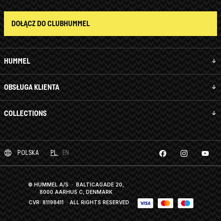
DOŁĄCZ DO CLUBHUMMEL
HUMMEL
OBSŁUGA KLIENTA
COLLECTIONS
POLSKA
PL
EN
© HUMMEL A/S · BALTICAGADE 20,
8000 AARHUS C, DENMARK
CVR: 81198411
· ALL RIGHTS RESERVED