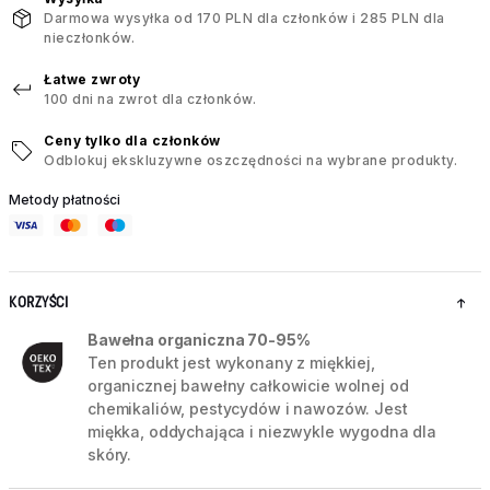
Darmowa wysyłka od 170 PLN dla członków i 285 PLN dla
nieczłonków.
Łatwe zwroty
100 dni na zwrot dla członków.
Ceny tylko dla członków
Odblokuj ekskluzywne oszczędności na wybrane produkty.
Metody płatności
KORZYŚCI
Bawełna organiczna 70-95%
Ten produkt jest wykonany z miękkiej,
organicznej bawełny całkowicie wolnej od
chemikaliów, pestycydów i nawozów. Jest
miękka, oddychająca i niezwykle wygodna dla
skóry.