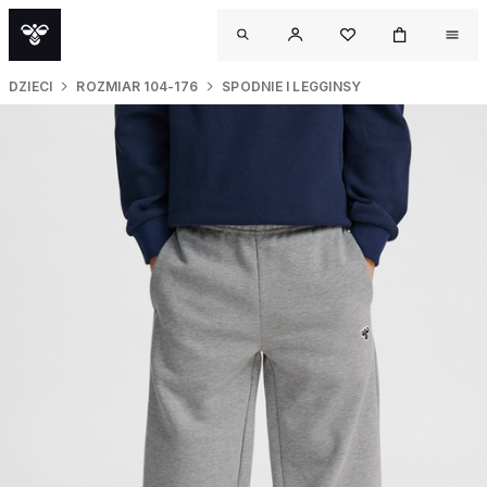
DZIECI
ROZMIAR 104-176
SPODNIE I LEGGINSY