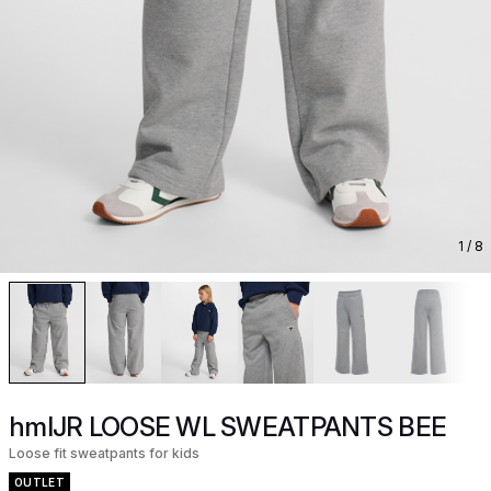
1
/ 8
hmlJR LOOSE WL SWEATPANTS BEE
Loose fit sweatpants for kids
OUTLET