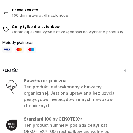
Łatwe zwroty
100 dni na zwrot dla członków.
Ceny tylko dla członków
Odblokuj ekskluzywne oszczędności na wybrane produkty.
Metody płatności
KORZYŚCI
Bawełna organiczna
Ten produkt jest wykonany z bawełny
organicznej. Jest ona uprawiana bez użycia
pestycydów, herbicydów i innych nawozów
chemicznych.
Standard 100 by OEKOTEX®
Ten produkt hummel® posiada certyfikat
OEKO-TEX® 100 i jest całkowicie wolny od