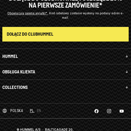
NA PIERWSZE ZAMÓWIENIE*
Obowiązują pewne wyjątki*
Kod rabatowy zostanie wysłany na podany adres e-
mail.
DOŁĄCZ DO CLUBHUMMEL
HUMMEL
OBSŁUGA KLIENTA
COLLECTIONS
POLSKA
PL
EN
© HUMMEL A/S · BALTICAGADE 20,