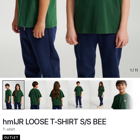
1
/ 11
hmlJR LOOSE T-SHIRT S/S BEE
T-shirt
OUTLET