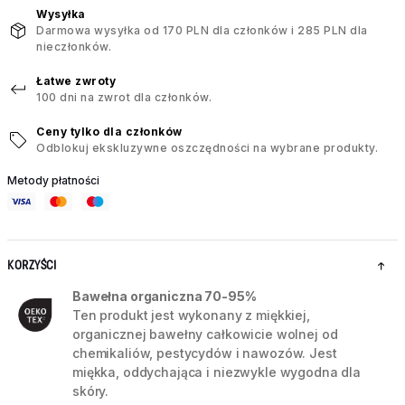
Wysyłka
Darmowa wysyłka od 170 PLN dla członków i 285 PLN dla
nieczłonków.
Łatwe zwroty
100 dni na zwrot dla członków.
Ceny tylko dla członków
Odblokuj ekskluzywne oszczędności na wybrane produkty.
Metody płatności
KORZYŚCI
Bawełna organiczna 70-95%
Ten produkt jest wykonany z miękkiej,
organicznej bawełny całkowicie wolnej od
chemikaliów, pestycydów i nawozów. Jest
miękka, oddychająca i niezwykle wygodna dla
skóry.