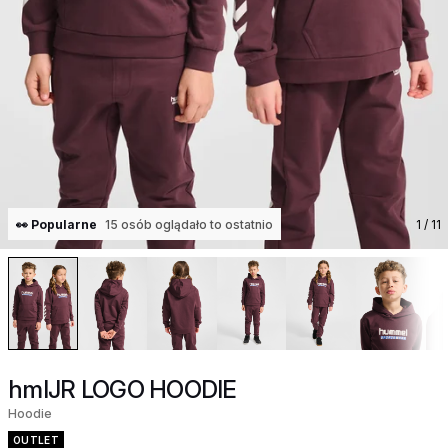
👀 Popularne
15 osób oglądało to ostatnio
1
/ 11
hmlJR LOGO HOODIE
Hoodie
OUTLET