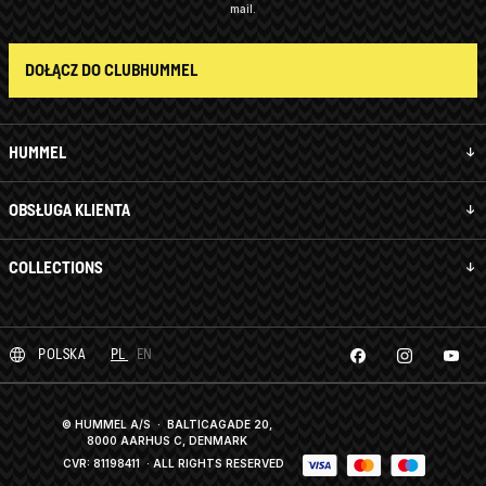
mail.
DOŁĄCZ DO CLUBHUMMEL
HUMMEL
OBSŁUGA KLIENTA
COLLECTIONS
POLSKA
PL
EN
© HUMMEL A/S · BALTICAGADE 20,
8000 AARHUS C, DENMARK
CVR: 81198411
· ALL RIGHTS RESERVED