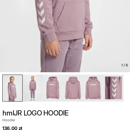
1
/ 6
hmlJR LOGO HOODIE
Hoodie
136,00 zł