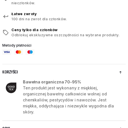
nieczłonków.
Łatwe zwroty
100 dni na zwrot dla członków.
Ceny tylko dla członków
Odblokuj ekskluzywne oszczędności na wybrane produkty.
Metody płatności
KORZYŚCI
Bawełna organiczna 70-95%
Ten produkt jest wykonany z miękkiej,
organicznej bawełny całkowicie wolnej od
chemikaliów, pestycydów i nawozów. Jest
miękka, oddychająca i niezwykle wygodna dla
skóry.