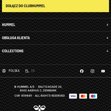
DOŁĄCZ DO CLUBHUMMEL
HUMMEL
OBSŁUGA KLIENTA
COLLECTIONS
POLSKA
PL
EN
© HUMMEL A/S · BALTICAGADE 20,
8000 AARHUS C, DENMARK
CVR: 81198411
· ALL RIGHTS RESERVED