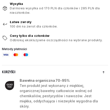
Wysyłka
Darmowa wysyłka od 170 PLN dla członków i 285 PLN dla
nieczłonków.
Łatwe zwroty
100 dni na zwrot dla członków.
Ceny tylko dla członków
Odblokuj ekskluzywne oszczędności na wybrane produkty.
Metody płatności
KORZYŚCI
Bawełna organiczna 70-95%
Ten produkt jest wykonany z miękkiej,
organicznej bawełny całkowicie wolnej od
chemikaliów, pestycydów i nawozów. Jest
miękka, oddychająca i niezwykle wygodna dla
skóry.