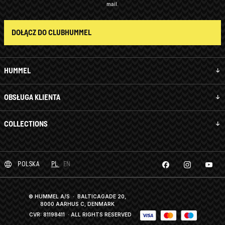
mail.
DOŁĄCZ DO CLUBHUMMEL
HUMMEL
OBSŁUGA KLIENTA
COLLECTIONS
POLSKA
PL
EN
© HUMMEL A/S · BALTICAGADE 20,
8000 AARHUS C, DENMARK
CVR: 81198411
· ALL RIGHTS RESERVED