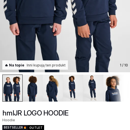
🔥 Na topie
Inni kupują ten produkt
1
/ 10
hmlJR LOGO HOODIE
Hoodie
BESTSELLER
OUTLET