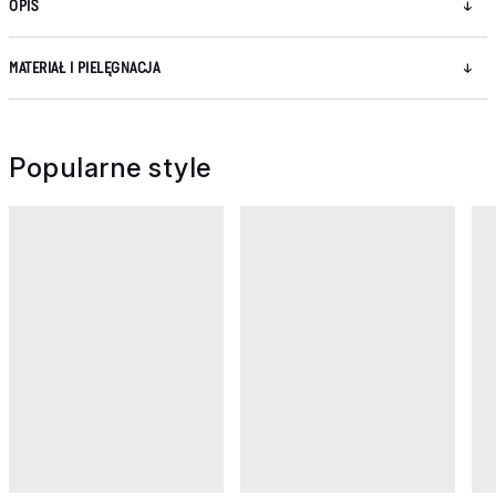
OPIS
MATERIAŁ I PIELĘGNACJA
Popularne style