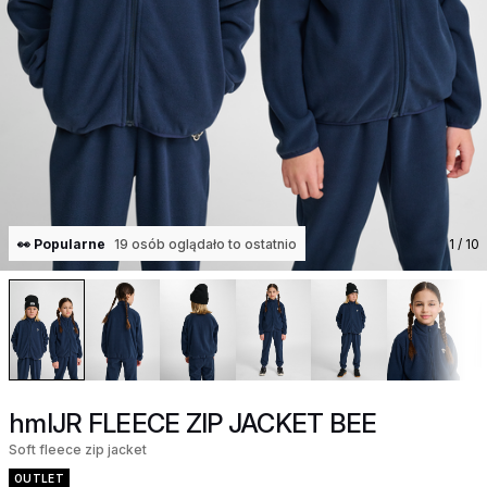
👀 Popularne
19 osób oglądało to ostatnio
1
/ 10
hmlJR FLEECE ZIP JACKET BEE
Soft fleece zip jacket
OUTLET