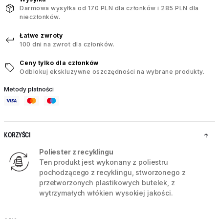
Darmowa wysyłka od 170 PLN dla członków i 285 PLN dla
nieczłonków.
Łatwe zwroty
100 dni na zwrot dla członków.
Ceny tylko dla członków
Odblokuj ekskluzywne oszczędności na wybrane produkty.
Metody płatności
KORZYŚCI
Poliester z recyklingu
Ten produkt jest wykonany z poliestru
pochodzącego z recyklingu, stworzonego z
przetworzonych plastikowych butelek, z
wytrzymałych włókien wysokiej jakości.