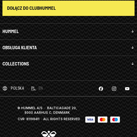
DOŁĄCZ DO CLUBHUMMEL
HUMMEL
OBSŁUGA KLIENTA
COLLECTIONS
POLSKA
PL
EN
© HUMMEL A/S · BALTICAGADE 20,
8000 AARHUS C, DENMARK
CVR: 81198411
· ALL RIGHTS RESERVED