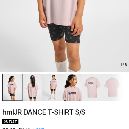
1
/ 8
hmlJR DANCE T-SHIRT S/S
OUTLET