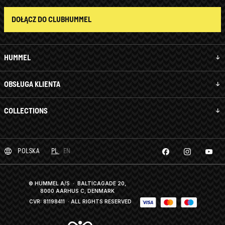
DOŁĄCZ DO CLUBHUMMEL
HUMMEL
OBSŁUGA KLIENTA
COLLECTIONS
POLSKA
PL
EN
© HUMMEL A/S · BALTICAGADE 20,
8000 AARHUS C, DENMARK
CVR: 81198411
· ALL RIGHTS RESERVED