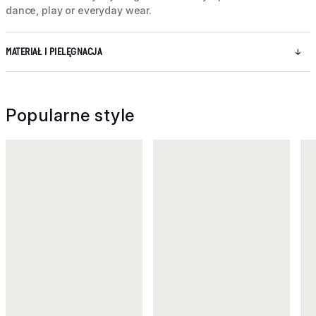
dance, play or everyday wear.
MATERIAŁ I PIELĘGNACJA
Popularne style