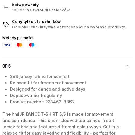
Łatwe zwroty
100 dni na zwrot dla członków.
Ceny tylko dla członków
Odblokuj ekskluzywne oszczędności na wybrane produkty.
Metody płatności
OPIS
Soft jersey fabric for comfort
Relaxed fit for freedom of movement
Designed for dance and active days
Dopasowanie: Regularny
Product number: 233463-3853
The hmlJR DANCE T-SHIRT S/S is made for movement
and confidence. This short-sleeved tee comes in soft
jersey fabric and features different colourways. Cut in a
relaxed fit for easy layering and flexibility – perfect for