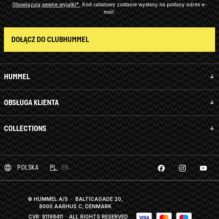
Obowiązują pewne wyjątki*
Kod rabatowy zostanie wysłany na podany adres e-
mail.
DOŁĄCZ DO CLUBHUMMEL
HUMMEL
OBSŁUGA KLIENTA
COLLECTIONS
POLSKA
PL
EN
© HUMMEL A/S · BALTICAGADE 20,
8000 AARHUS C, DENMARK
CVR: 81198411
· ALL RIGHTS RESERVED