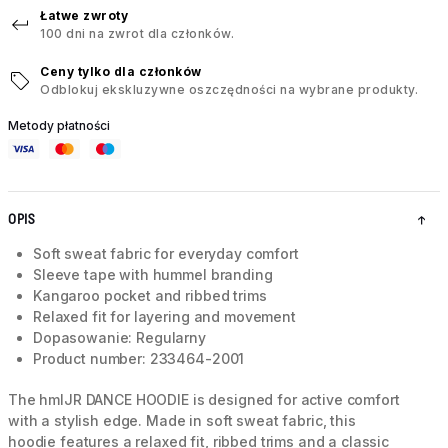
Łatwe zwroty
100 dni na zwrot dla członków.
Ceny tylko dla członków
Odblokuj ekskluzywne oszczędności na wybrane produkty.
Metody płatności
OPIS
Soft sweat fabric for everyday comfort
Sleeve tape with hummel branding
Kangaroo pocket and ribbed trims
Relaxed fit for layering and movement
Dopasowanie: Regularny
Product number: 233464-2001
The hmlJR DANCE HOODIE is designed for active comfort
with a stylish edge. Made in soft sweat fabric, this
hoodie features a relaxed fit, ribbed trims and a classic