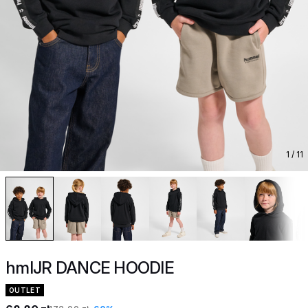
1
/ 11
hmlJR DANCE HOODIE
OUTLET