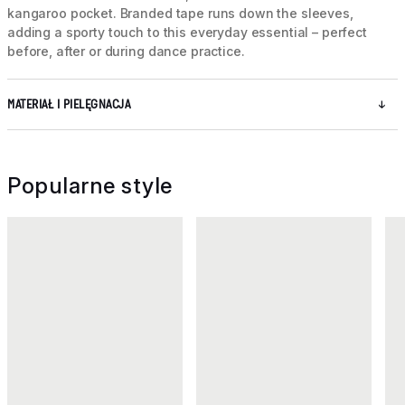
kangaroo pocket. Branded tape runs down the sleeves,
adding a sporty touch to this everyday essential – perfect
before, after or during dance practice.
MATERIAŁ I PIELĘGNACJA
Popularne style