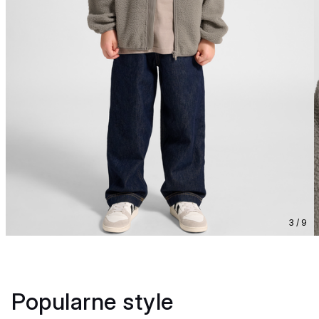
3 / 9
Popularne style