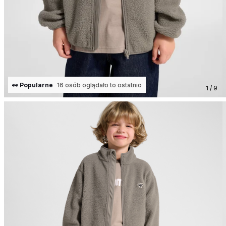
👀 Popularne
16 osób oglądało to ostatnio
1 / 9