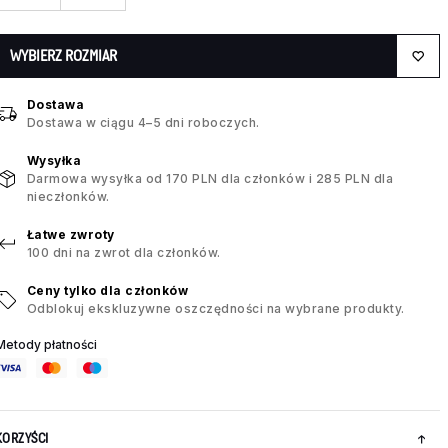
WYBIERZ ROZMIAR
Dostawa
Dostawa w ciągu 4–5 dni roboczych.
Wysyłka
Darmowa wysyłka od 170 PLN dla członków i 285 PLN dla
nieczłonków.
Łatwe zwroty
100 dni na zwrot dla członków.
Ceny tylko dla członków
Odblokuj ekskluzywne oszczędności na wybrane produkty.
Metody płatności
KORZYŚCI