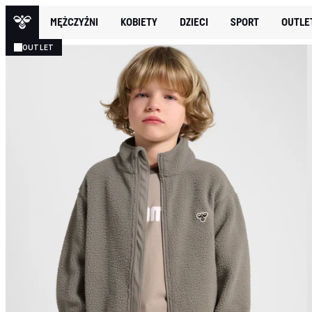
MĘŻCZYŹNI
KOBIETY
DZIECI
SPORT
OUTLE
OUTLET