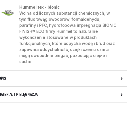
Hummel tex - bionic
Wolna od licznych substancji chemicznych, w
tym fluorowęglowodorów, formaldehydu,
parafiny i PFC, hydrofobowa impregnacja BIONIC
FINISH® ECO firmy Hummel to naturalne
wykończenie stosowane w produktach
funkcjonalnych, które odpycha wodę i brud oraz
zapewnia oddychalność, dzięki czemu dzieci
mogą swobodnie biegać, pozostając ciepłe i
suche.
OPIS
5 / 9
MATERIAŁ I PIELĘGNACJA