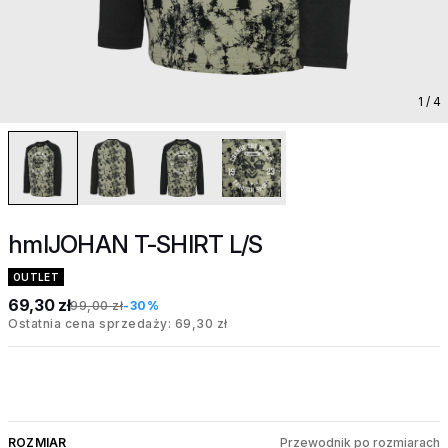
1
/ 4
hmlJOHAN T-SHIRT L/S
OUTLET
69,30 zł
99,00 zł
-30%
Ostatnia cena sprzedaży: 69,30 zł
ROZMIAR
Przewodnik po rozmiarach