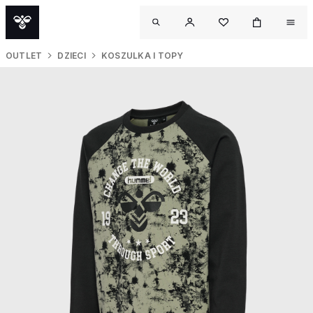
OUTLET
DZIECI
KOSZULKA I TOPY