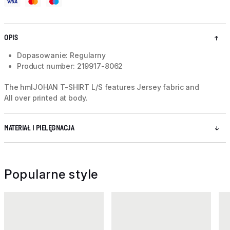
OPIS
Dopasowanie: Regularny
Product number: 219917-8062
The hmlJOHAN T-SHIRT L/S features Jersey fabric and
All over printed at body.
MATERIAŁ I PIELĘGNACJA
Popularne style