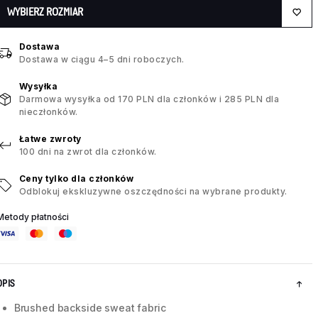
WYBIERZ ROZMIAR
Dostawa
Dostawa w ciągu 4–5 dni roboczych.
Wysyłka
Darmowa wysyłka od 170 PLN dla członków i 285 PLN dla
nieczłonków.
Łatwe zwroty
100 dni na zwrot dla członków.
Ceny tylko dla członków
Odblokuj ekskluzywne oszczędności na wybrane produkty.
Metody płatności
OPIS
Brushed backside sweat fabric