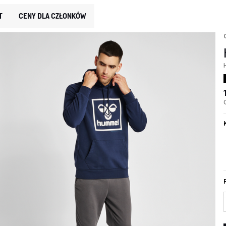
T
CENY DLA CZŁONKÓW