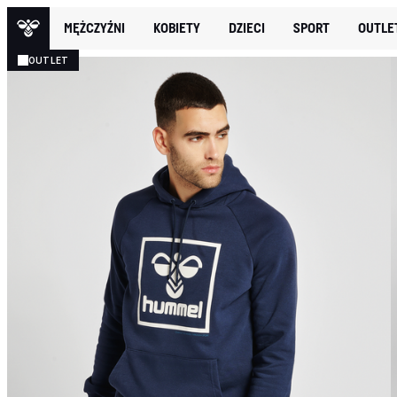
MĘŻCZYŹNI
KOBIETY
DZIECI
SPORT
OUTLE
OUTLET