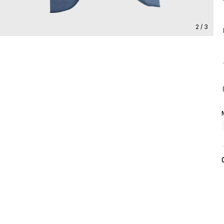
2 / 3