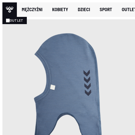
MĘŻCZYŹNI
KOBIETY
DZIECI
SPORT
OUTLE
OUTLET