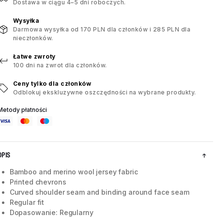
Dostawa w ciągu 4–5 dni roboczych.
Wysyłka
Darmowa wysyłka od 170 PLN dla członków i 285 PLN dla
nieczłonków.
Łatwe zwroty
100 dni na zwrot dla członków.
Ceny tylko dla członków
Odblokuj ekskluzywne oszczędności na wybrane produkty.
Metody płatności
OPIS
Bamboo and merino wool jersey fabric
Printed chevrons
Curved shoulder seam and binding around face seam
Regular fit
Dopasowanie: Regularny