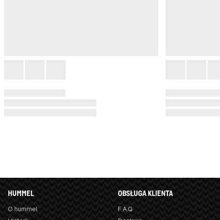
HUMMEL
OBSŁUGA KLIENTA
O hummel
F.A.Q