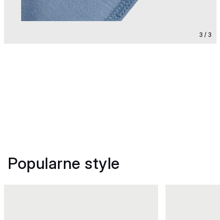
3 / 3
Popularne style