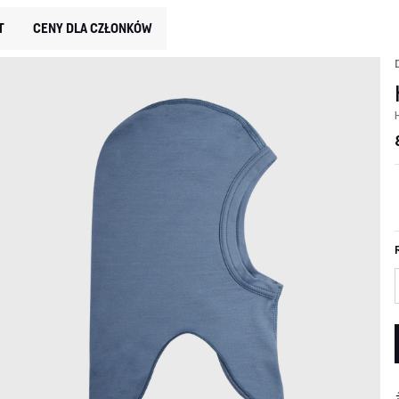
T
CENY DLA CZŁONKÓW