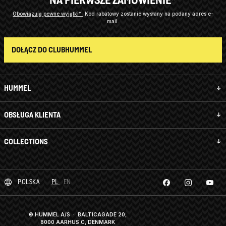
Obowiązują pewne wyjątki*
Kod rabatowy zostanie wysłany na podany adres e-
mail.
DOŁĄCZ DO CLUBHUMMEL
HUMMEL
OBSŁUGA KLIENTA
COLLECTIONS
POLSKA
PL
EN
© HUMMEL A/S · BALTICAGADE 20,
8000 AARHUS C, DENMARK