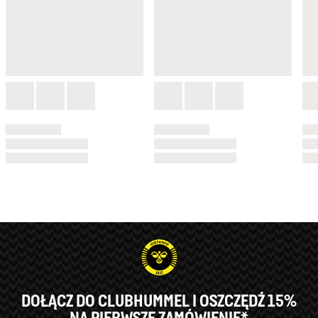
DOŁĄCZ DO CLUBHUMMEL I OSZCZĘDŹ 15%
NA PIERWSZE ZAMÓWIENIE*