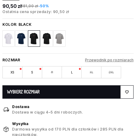
90,50 zł
181,00 zł
-50%
Ostatnia cena sprzedaży: 90,50 zł
KOLOR:
BLACK
ROZMIAR
Przewodnik po rozmiarach
XS
S
M
L
XL
2XL
WYBIERZ ROZMIAR
Dostawa
Dostawa w ciągu 4–5 dni roboczych.
Wysyłka
Darmowa wysyłka od 170 PLN dla członków i 285 PLN dla
nieczłonków.