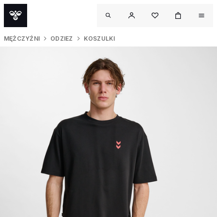
MĘŻCZYŹNI
ODZIEZ
KOSZULKI