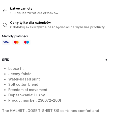
Łatwe zwroty
100 dni na zwrot dla członków.
Ceny tylko dla członków
Odblokuj ekskluzywne oszczędności na wybrane produkty.
Metody płatności
OPIS
Loose fit
Jersey fabric
Water-based print
Soft cotton blend
Freedom of movement
Dopasowanie: Luźny
Product number: 230072-2001
The HMLHIIT LOOSE T-SHIRT S/S combines comfort and