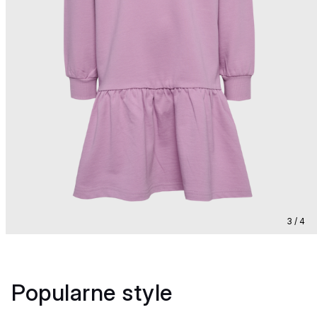
3 / 4
Popularne style