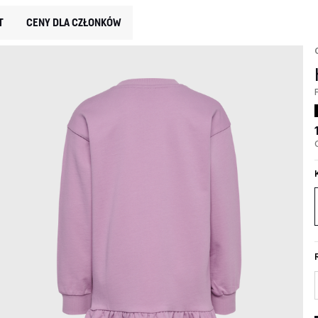
T
CENY DLA CZŁONKÓW