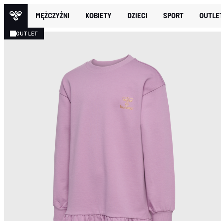
MĘŻCZYŹNI
KOBIETY
DZIECI
SPORT
OUTLE
OUTLET