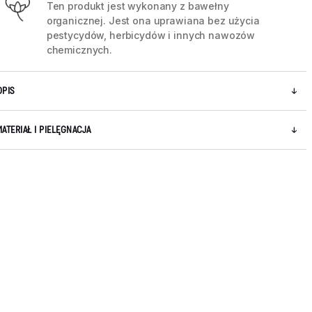
Ten produkt jest wykonany z bawełny
organicznej. Jest ona uprawiana bez użycia
pestycydów, herbicydów i innych nawozów
chemicznych.
OPIS
MATERIAŁ I PIELĘGNACJA