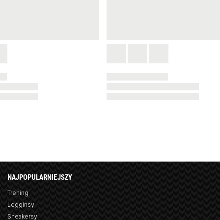
NAJPOPULARNIEJSZY
Trening
Legginsy
Sneakersy