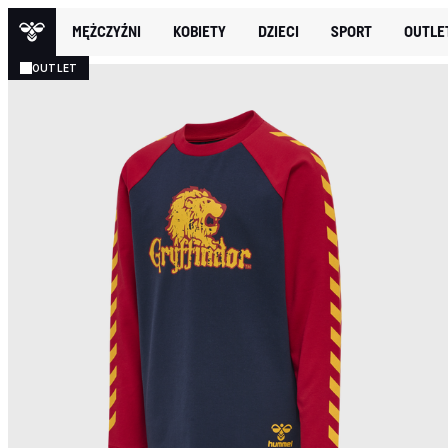
MĘŻCZYŹNI
KOBIETY
DZIECI
SPORT
OUTLE
OUTLET