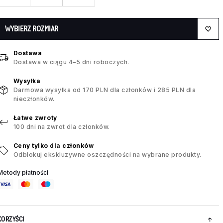
WYBIERZ ROZMIAR
Dostawa
Dostawa w ciągu 4–5 dni roboczych.
Wysyłka
Darmowa wysyłka od 170 PLN dla członków i 285 PLN dla
nieczłonków.
Łatwe zwroty
100 dni na zwrot dla członków.
Ceny tylko dla członków
Odblokuj ekskluzywne oszczędności na wybrane produkty.
Metody płatności
KORZYŚCI