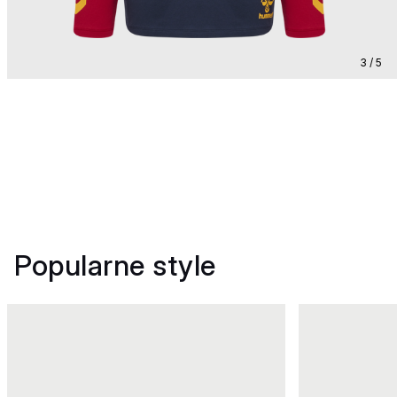
3 / 5
Popularne style