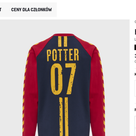
T
CENY DLA CZŁONKÓW