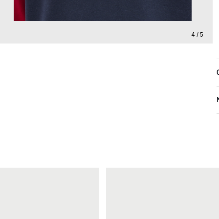
4 / 5