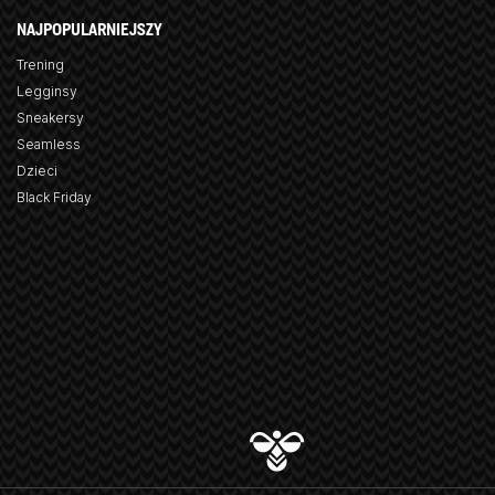
NAJPOPULARNIEJSZY
Trening
Legginsy
Sneakersy
Seamless
Dzieci
Black Friday