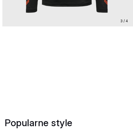
3 / 4
Popularne style