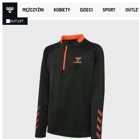
MĘŻCZYŹNI
KOBIETY
DZIECI
SPORT
OUTLE
OUTLET