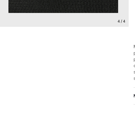
4 / 4