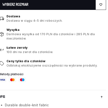
WYBIERZ ROZMIAR
Dostawa
Dostawa w ciągu 4–5 dni roboczych.
Wysyłka
Darmowa wysyłka od 170 PLN dla członków i 285 PLN dla
nieczłonków.
Łatwe zwroty
100 dni na zwrot dla członków.
Ceny tylko dla członków
Odblokuj ekskluzywne oszczędności na wybrane produkty.
Metody płatności
OPIS
Durable double-knit fabric