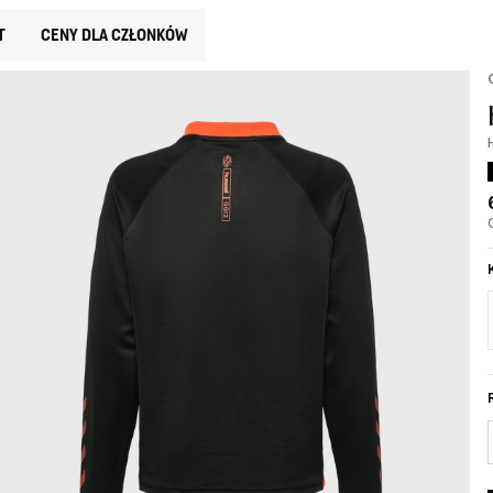
T
CENY DLA CZŁONKÓW