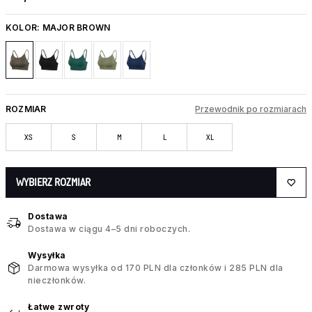
KOLOR:
MAJOR BROWN
ROZMIAR
Przewodnik po rozmiarach
XS
S
M
L
XL
WYBIERZ ROZMIAR
Dostawa
Dostawa w ciągu 4–5 dni roboczych.
Wysyłka
Darmowa wysyłka od 170 PLN dla członków i 285 PLN dla
nieczłonków.
Łatwe zwroty