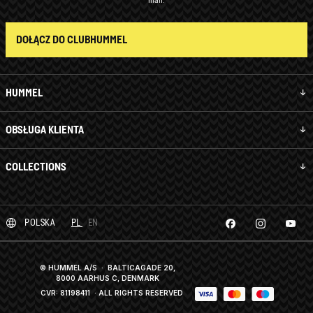
mail.
DOŁĄCZ DO CLUBHUMMEL
HUMMEL
OBSŁUGA KLIENTA
COLLECTIONS
POLSKA
PL
EN
© HUMMEL A/S · BALTICAGADE 20,
8000 AARHUS C, DENMARK
CVR: 81198411
· ALL RIGHTS RESERVED