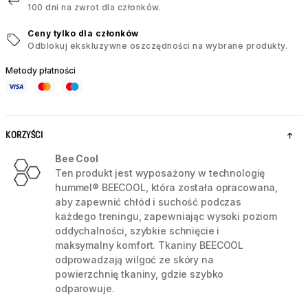
100 dni na zwrot dla członków.
Ceny tylko dla członków
Odblokuj ekskluzywne oszczędności na wybrane produkty.
Metody płatności
KORZYŚCI
Bee Cool
Ten produkt jest wyposażony w technologię
hummel® BEECOOL, która została opracowana,
aby zapewnić chłód i suchość podczas
każdego treningu, zapewniając wysoki poziom
oddychalności, szybkie schnięcie i
maksymalny komfort. Tkaniny BEECOOL
odprowadzają wilgoć ze skóry na
powierzchnię tkaniny, gdzie szybko
odparowuje.