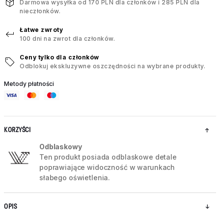
Darmowa wysyłka od 170 PLN dla członków i 285 PLN dla
nieczłonków.
Łatwe zwroty
100 dni na zwrot dla członków.
Ceny tylko dla członków
Odblokuj ekskluzywne oszczędności na wybrane produkty.
Metody płatności
KORZYŚCI
Odblaskowy
Ten produkt posiada odblaskowe detale
poprawiające widoczność w warunkach
słabego oświetlenia.
OPIS