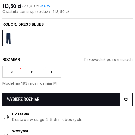
113,50 zł
227,00 zł
-50%
Ostatnia cena sprzedaży: 113,50 zł
KOLOR:
DRESS BLUES
ROZMIAR
Przewodnik po rozmiarach
S
M
L
Model ma 183 i nosi rozmiar M
WYBIERZ ROZMIAR
Dostawa
Dostawa w ciągu 4–5 dni roboczych.
Wysyłka