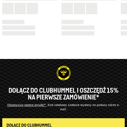
DOŁĄCZ DO CLUBHUMMEL I OSZCZĘDŹ 15%
NA PIERWSZE ZAMÓWIENIE*
Obowiązują pewne wyjątki*
Kod rabatowy zostanie wysłany na podany adres e-
mail.
DOŁĄCZ DO CLUBHUMMEL