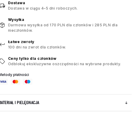
Dostawa
Dostawa w ciągu 4–5 dni roboczych.
Wysyłka
Darmowa wysyłka od 170 PLN dla członków i 285 PLN dla
nieczłonków.
Łatwe zwroty
100 dni na zwrot dla członków.
Ceny tylko dla członków
Odblokuj ekskluzywne oszczędności na wybrane produkty.
Metody płatności
MATERIAŁ I PIELĘGNACJA