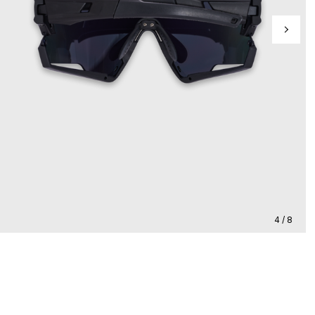
4 / 8