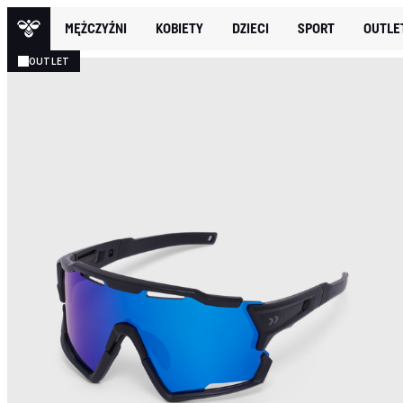
MĘŻCZYŹNI
KOBIETY
DZIECI
SPORT
OUTLE
OUTLET