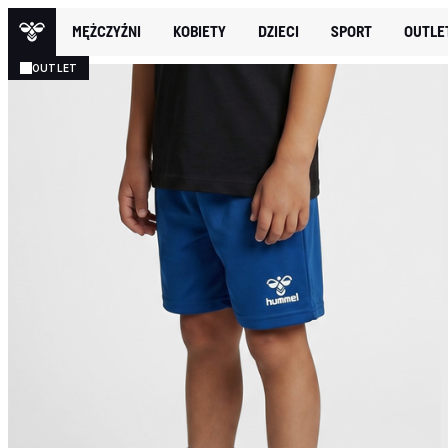
MĘŻCZYŹNI
KOBIETY
DZIECI
SPORT
OUTLE
OUTLET