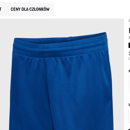
T
CENY DLA CZŁONKÓW