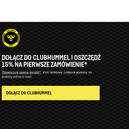
DOŁĄCZ DO CLUBHUMMEL I OSZCZĘDŹ
15% NA PIERWSZE ZAMÓWIENIE*
Obowiązują pewne wyjątki*
Kod rabatowy zostanie wysłany na
podany adres e-mail.
DOŁĄCZ DO CLUBHUMMEL