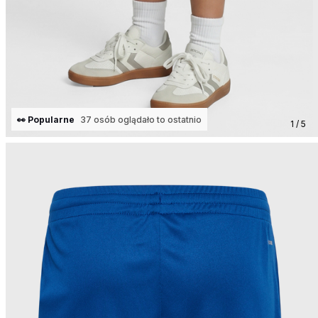
👀 Popularne
37 osób oglądało to ostatnio
1 / 5