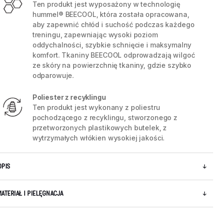
Ten produkt jest wyposażony w technologię
hummel® BEECOOL, która została opracowana,
aby zapewnić chłód i suchość podczas każdego
treningu, zapewniając wysoki poziom
oddychalności, szybkie schnięcie i maksymalny
komfort. Tkaniny BEECOOL odprowadzają wilgoć
ze skóry na powierzchnię tkaniny, gdzie szybko
odparowuje.
Poliester z recyklingu
Ten produkt jest wykonany z poliestru
pochodzącego z recyklingu, stworzonego z
przetworzonych plastikowych butelek, z
wytrzymałych włókien wysokiej jakości.
5 / 5
OPIS
MATERIAŁ I PIELĘGNACJA