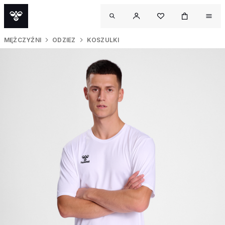
MĘŻCZYŹNI
ODZIEZ
KOSZULKI