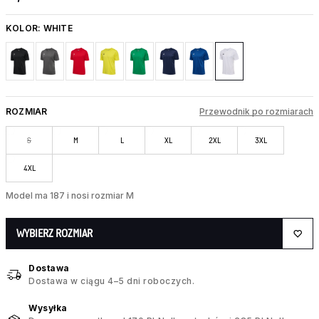
KOLOR:
WHITE
ROZMIAR
Przewodnik po rozmiarach
S
M
L
XL
2XL
3XL
4XL
Model ma 187 i nosi rozmiar M
WYBIERZ ROZMIAR
Dostawa
Dostawa w ciągu 4–5 dni roboczych.
Wysyłka