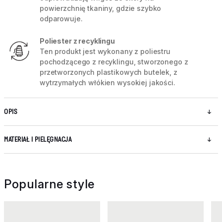
powierzchnię tkaniny, gdzie szybko
odparowuje.
Poliester z recyklingu
Ten produkt jest wykonany z poliestru
pochodzącego z recyklingu, stworzonego z
przetworzonych plastikowych butelek, z
wytrzymałych włókien wysokiej jakości.
OPIS
MATERIAŁ I PIELĘGNACJA
Popularne style