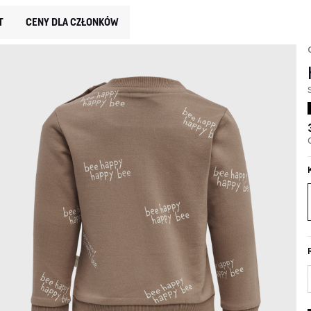
T
CENY DLA CZŁONKÓW