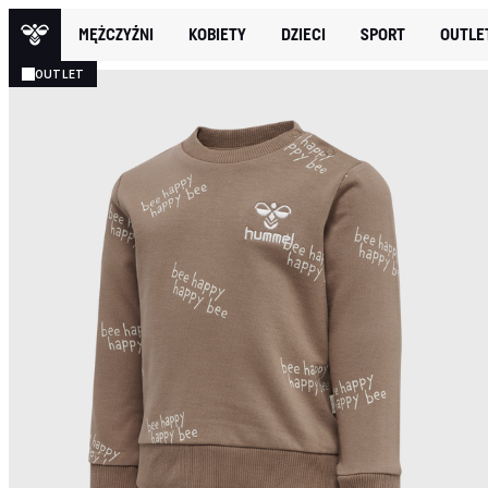
MĘŻCZYŹNI
KOBIETY
DZIECI
SPORT
OUTLE
OUTLET