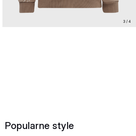
3 / 4
Popularne style