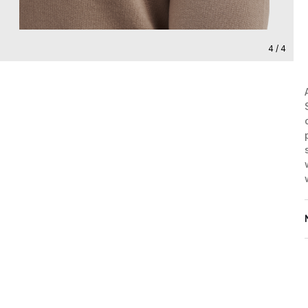
4 / 4