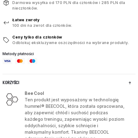
Darmowa wysyłka od 170 PLN dla członków i 285 PLN dla
nieczłonków.
Łatwe zwroty
100 dni na zwrot dla członków.
Ceny tylko dla członków
Odblokuj ekskluzywne oszczędności na wybrane produkty.
Metody płatności
KORZYŚCI
Bee Cool
Ten produkt jest wyposażony w technologię
hummel® BEECOOL, która została opracowana,
aby zapewnić chłód i suchość podczas
każdego treningu, zapewniając wysoki poziom
oddychalności, szybkie schnięcie i
maksymalny komfort. Tkaniny BEECOOL