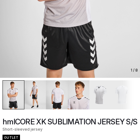
1
/ 8
hmlCORE XK SUBLIMATION JERSEY S/S
Short-sleeved jersey
OUTLET