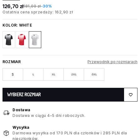
126,70 zł
181,00 zł
-30%
Ostatnia cena sprzedaży: 162,90 zł
KOLOR:
WHITE
ROZMIAR
Przewodnik po rozmiarach
S
L
XL
2XL
3XL
WYBIERZ ROZMIAR
Dostawa
Dostawa w ciągu 4–5 dni roboczych.
Wysyłka
Darmowa wysyłka od 170 PLN dla członków i 285 PLN dla
nieczłonków.