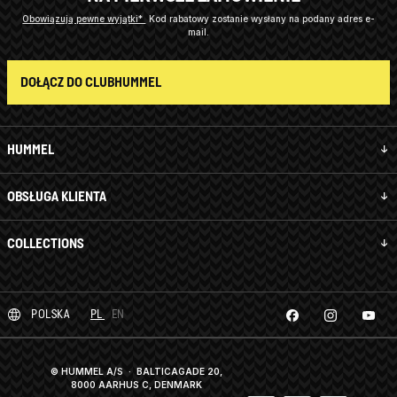
Obowiązują pewne wyjątki*
Kod rabatowy zostanie wysłany na podany adres e-
mail.
DOŁĄCZ DO CLUBHUMMEL
HUMMEL
OBSŁUGA KLIENTA
COLLECTIONS
POLSKA
PL
EN
© HUMMEL A/S · BALTICAGADE 20,
8000 AARHUS C, DENMARK