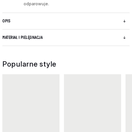
odparowuje.
OPIS
MATERIAŁ I PIELĘGNACJA
Popularne style