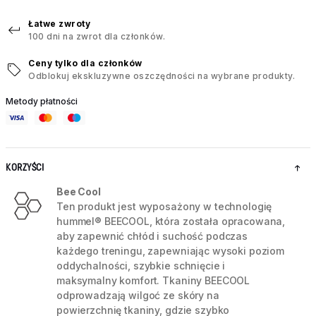
Łatwe zwroty
100 dni na zwrot dla członków.
Ceny tylko dla członków
Odblokuj ekskluzywne oszczędności na wybrane produkty.
Metody płatności
KORZYŚCI
Bee Cool
Ten produkt jest wyposażony w technologię
hummel® BEECOOL, która została opracowana,
aby zapewnić chłód i suchość podczas
każdego treningu, zapewniając wysoki poziom
oddychalności, szybkie schnięcie i
maksymalny komfort. Tkaniny BEECOOL
odprowadzają wilgoć ze skóry na
powierzchnię tkaniny, gdzie szybko