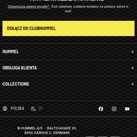
Obowiązują pewne wyjątki*
Kod rabatowy zostanie wysłany na podany adres e-
mail.
DOŁĄCZ DO CLUBHUMMEL
HUMMEL
OBSŁUGA KLIENTA
COLLECTIONS
POLSKA
PL
EN
© HUMMEL A/S · BALTICAGADE 20,
8000 AARHUS C, DENMARK