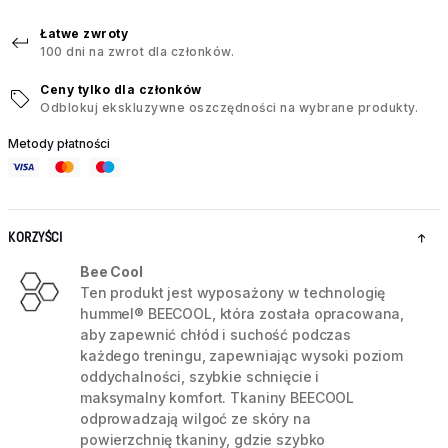
Łatwe zwroty
100 dni na zwrot dla członków.
Ceny tylko dla członków
Odblokuj ekskluzywne oszczędności na wybrane produkty.
Metody płatności
KORZYŚCI
Bee Cool
Ten produkt jest wyposażony w technologię
hummel® BEECOOL, która została opracowana,
aby zapewnić chłód i suchość podczas
każdego treningu, zapewniając wysoki poziom
oddychalności, szybkie schnięcie i
maksymalny komfort. Tkaniny BEECOOL
odprowadzają wilgoć ze skóry na
powierzchnię tkaniny, gdzie szybko