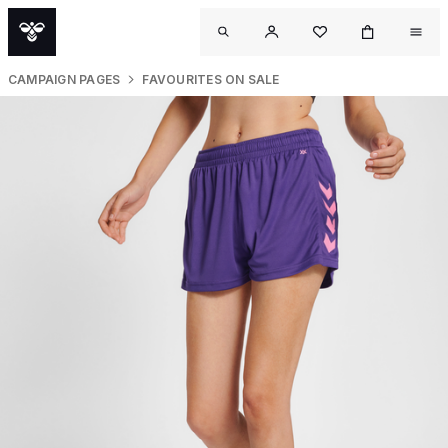
CAMPAIGN PAGES
FAVOURITES ON SALE