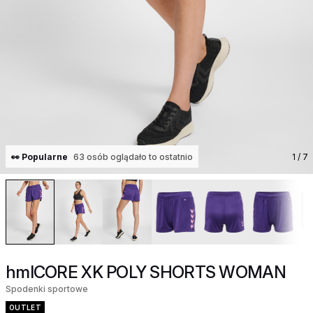
👀 Popularne
63 osób oglądało to ostatnio
1
/ 7
hmlCORE XK POLY SHORTS WOMAN
Spodenki sportowe
OUTLET