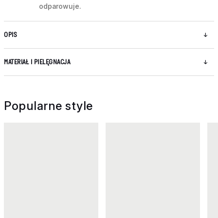
odparowuje.
OPIS
MATERIAŁ I PIELĘGNACJA
Popularne style