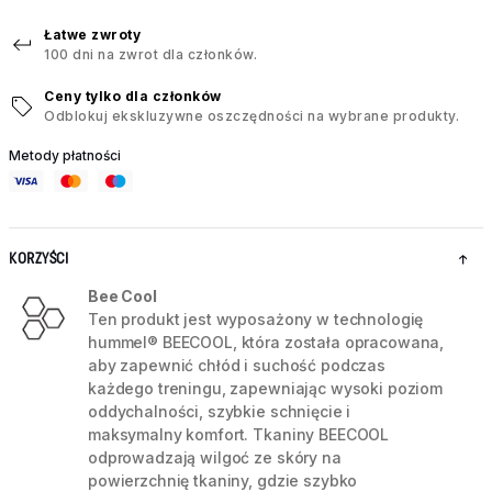
Łatwe zwroty
100 dni na zwrot dla członków.
Ceny tylko dla członków
Odblokuj ekskluzywne oszczędności na wybrane produkty.
Metody płatności
KORZYŚCI
Bee Cool
Ten produkt jest wyposażony w technologię
hummel® BEECOOL, która została opracowana,
aby zapewnić chłód i suchość podczas
każdego treningu, zapewniając wysoki poziom
oddychalności, szybkie schnięcie i
maksymalny komfort. Tkaniny BEECOOL
odprowadzają wilgoć ze skóry na
powierzchnię tkaniny, gdzie szybko