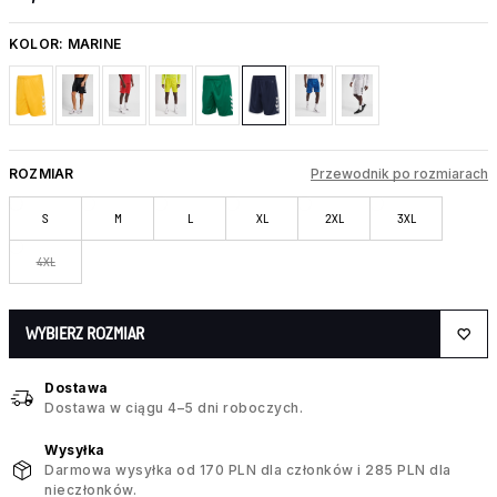
KOLOR:
MARINE
ROZMIAR
Przewodnik po rozmiarach
S
M
L
XL
2XL
3XL
4XL
WYBIERZ ROZMIAR
Dostawa
Dostawa w ciągu 4–5 dni roboczych.
Wysyłka
Darmowa wysyłka od 170 PLN dla członków i 285 PLN dla
nieczłonków.