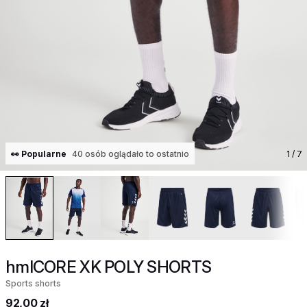
👀 Popularne
40 osób oglądało to ostatnio
1
/ 7
hmlCORE XK POLY SHORTS
Sports shorts
92,00 zł