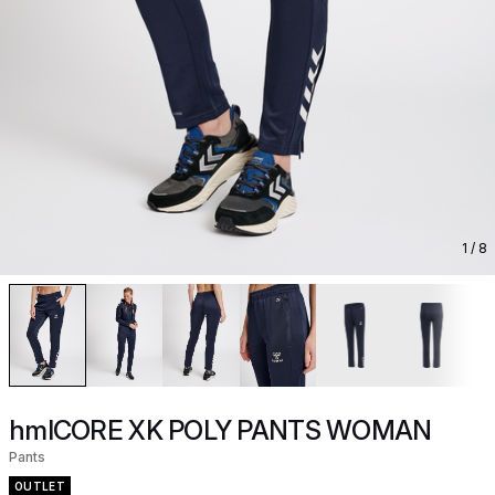
1
/ 8
hmlCORE XK POLY PANTS WOMAN
Pants
OUTLET