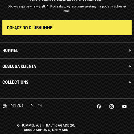
Obowiązują pewne wyjątki*
Kod rabatowy zostanie wysłany na podany adres e-
mail.
DOŁĄCZ DO CLUBHUMMEL
HUMMEL
OBSŁUGA KLIENTA
COLLECTIONS
POLSKA
PL
EN
© HUMMEL A/S · BALTICAGADE 20,
8000 AARHUS C, DENMARK