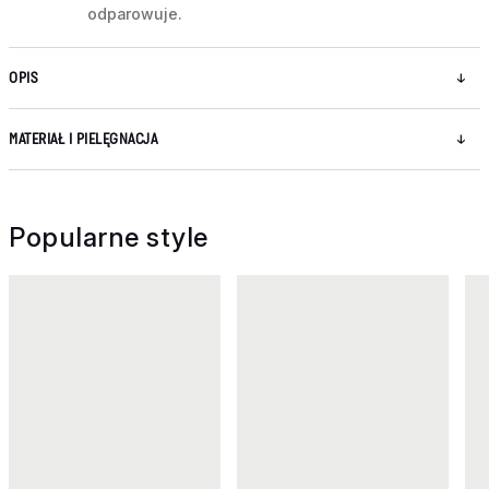
odparowuje.
OPIS
MATERIAŁ I PIELĘGNACJA
Popularne style