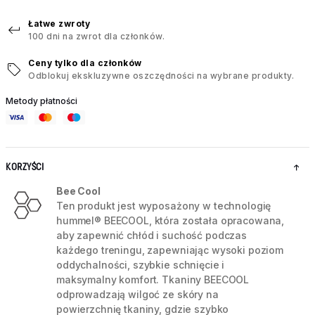
Łatwe zwroty
100 dni na zwrot dla członków.
Ceny tylko dla członków
Odblokuj ekskluzywne oszczędności na wybrane produkty.
Metody płatności
KORZYŚCI
Bee Cool
Ten produkt jest wyposażony w technologię
hummel® BEECOOL, która została opracowana,
aby zapewnić chłód i suchość podczas
każdego treningu, zapewniając wysoki poziom
oddychalności, szybkie schnięcie i
maksymalny komfort. Tkaniny BEECOOL
odprowadzają wilgoć ze skóry na
powierzchnię tkaniny, gdzie szybko