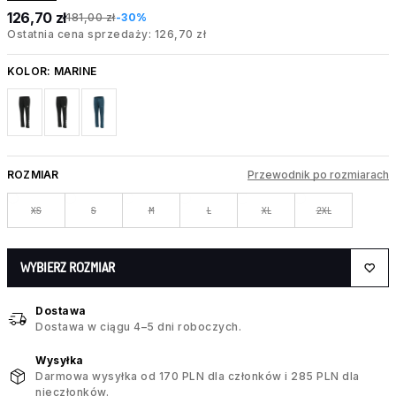
126,70 zł
181,00 zł
-30%
Ostatnia cena sprzedaży: 126,70 zł
KOLOR:
MARINE
ROZMIAR
Przewodnik po rozmiarach
XS
S
M
L
XL
2XL
WYBIERZ ROZMIAR
Dostawa
Dostawa w ciągu 4–5 dni roboczych.
Wysyłka
Darmowa wysyłka od 170 PLN dla członków i 285 PLN dla
nieczłonków.