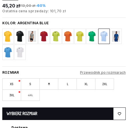
45,20 zł
113,00 zł
-60%
Ostatnia cena sprzedaży: 101,70 zł
KOLOR:
ARGENTINA BLUE
ROZMIAR
Przewodnik po rozmiarach
XS
S
M
L
XL
2XL
3XL
4XL
WYBIERZ ROZMIAR
Dostawa