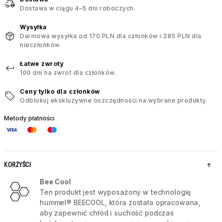
Dostawa w ciągu 4–5 dni roboczych.
Wysyłka
Darmowa wysyłka od 170 PLN dla członków i 285 PLN dla
nieczłonków.
Łatwe zwroty
100 dni na zwrot dla członków.
Ceny tylko dla członków
Odblokuj ekskluzywne oszczędności na wybrane produkty.
Metody płatności
KORZYŚCI
Bee Cool
Ten produkt jest wyposażony w technologię
hummel® BEECOOL, która została opracowana,
aby zapewnić chłód i suchość podczas