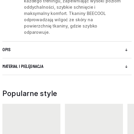
każdego treningu, zapewniając wysoki poziom
oddychalności, szybkie schnięcie i
maksymalny komfort. Tkaniny BEECOOL
odprowadzają wilgoć ze skóry na
powierzchnię tkaniny, gdzie szybko
odparowuje.
OPIS
MATERIAŁ I PIELĘGNACJA
Popularne style