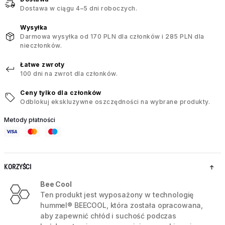
Dostawa w ciągu 4–5 dni roboczych.
Wysyłka
Darmowa wysyłka od 170 PLN dla członków i 285 PLN dla
nieczłonków.
Łatwe zwroty
100 dni na zwrot dla członków.
Ceny tylko dla członków
Odblokuj ekskluzywne oszczędności na wybrane produkty.
Metody płatności
KORZYŚCI
Bee Cool
Ten produkt jest wyposażony w technologię
hummel® BEECOOL, która została opracowana,
aby zapewnić chłód i suchość podczas