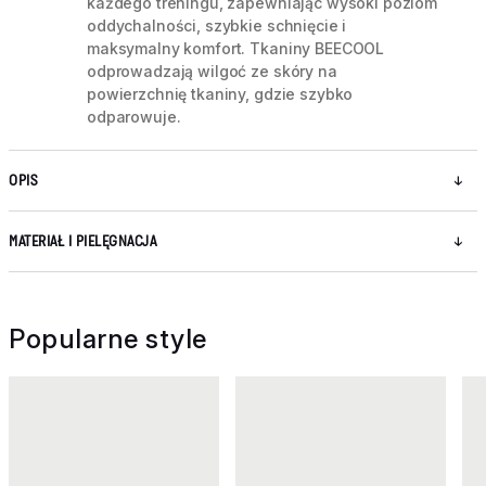
każdego treningu, zapewniając wysoki poziom
oddychalności, szybkie schnięcie i
maksymalny komfort. Tkaniny BEECOOL
odprowadzają wilgoć ze skóry na
powierzchnię tkaniny, gdzie szybko
odparowuje.
OPIS
MATERIAŁ I PIELĘGNACJA
Popularne style