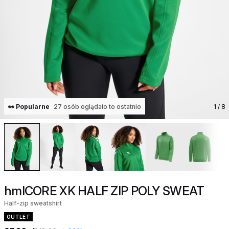
👀 Popularne
27 osób oglądało to ostatnio
1
/ 8
hmlCORE XK HALF ZIP POLY SWEAT
Half-zip sweatshirt
OUTLET