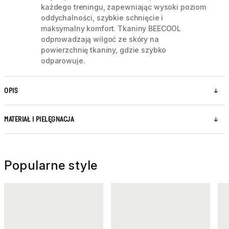
każdego treningu, zapewniając wysoki poziom
oddychalności, szybkie schnięcie i
maksymalny komfort. Tkaniny BEECOOL
odprowadzają wilgoć ze skóry na
powierzchnię tkaniny, gdzie szybko
odparowuje.
OPIS
MATERIAŁ I PIELĘGNACJA
Popularne style