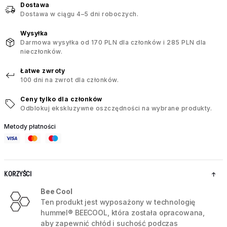
Dostawa
Dostawa w ciągu 4–5 dni roboczych.
Wysyłka
Darmowa wysyłka od 170 PLN dla członków i 285 PLN dla
nieczłonków.
Łatwe zwroty
100 dni na zwrot dla członków.
Ceny tylko dla członków
Odblokuj ekskluzywne oszczędności na wybrane produkty.
Metody płatności
KORZYŚCI
Bee Cool
Ten produkt jest wyposażony w technologię
hummel® BEECOOL, która została opracowana,
aby zapewnić chłód i suchość podczas