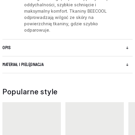
oddychalności, szybkie schnięcie i
maksymalny komfort. Tkaniny BEECOOL
odprowadzają wilgoć ze skóry na
powierzchnię tkaniny, gdzie szybko
odparowuje.
OPIS
MATERIAŁ I PIELĘGNACJA
Popularne style