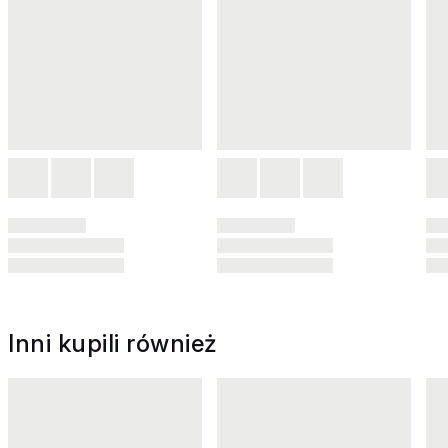
Inni kupili również