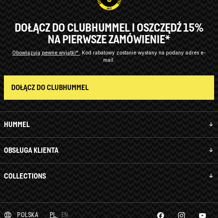
DOŁĄCZ DO CLUBHUMMEL I OSZCZĘDŹ 15%
NA PIERWSZE ZAMÓWIENIE*
Obowiązują pewne wyjątki*
Kod rabatowy zostanie wysłany na podany adres e-
mail.
DOŁĄCZ DO CLUBHUMMEL
HUMMEL
OBSŁUGA KLIENTA
COLLECTIONS
POLSKA
PL
EN