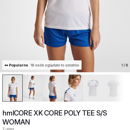
👀 Popularne
18 osób oglądało to ostatnio
1
/ 8
hmlCORE XK CORE POLY TEE S/S
WOMAN
T-shirt