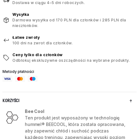
Dostawa w ciągu 4–5 dni roboczych.
Wysyłka
Darmowa wysyłka od 170 PLN dla członków i 285 PLN dla
nieczłonków.
Łatwe zwroty
100 dni na zwrot dla członków.
Ceny tylko dla członków
Odblokuj ekskluzywne oszczędności na wybrane produkty.
Metody płatności
KORZYŚCI
Bee Cool
Ten produkt jest wyposażony w technologię
hummel® BEECOOL, która została opracowana,
aby zapewnić chłód i suchość podczas
każdego treningu, zapewniając wysoki poziom