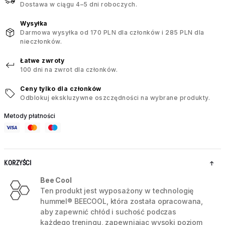
Dostawa w ciągu 4–5 dni roboczych.
Wysyłka
Darmowa wysyłka od 170 PLN dla członków i 285 PLN dla
nieczłonków.
Łatwe zwroty
100 dni na zwrot dla członków.
Ceny tylko dla członków
Odblokuj ekskluzywne oszczędności na wybrane produkty.
Metody płatności
KORZYŚCI
Bee Cool
Ten produkt jest wyposażony w technologię
hummel® BEECOOL, która została opracowana,
aby zapewnić chłód i suchość podczas
każdego treningu, zapewniając wysoki poziom