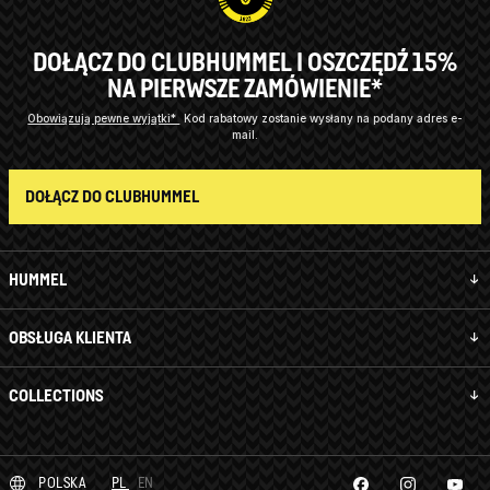
DOŁĄCZ DO CLUBHUMMEL I OSZCZĘDŹ 15%
NA PIERWSZE ZAMÓWIENIE*
Obowiązują pewne wyjątki*
Kod rabatowy zostanie wysłany na podany adres e-
mail.
DOŁĄCZ DO CLUBHUMMEL
HUMMEL
OBSŁUGA KLIENTA
COLLECTIONS
POLSKA
PL
EN