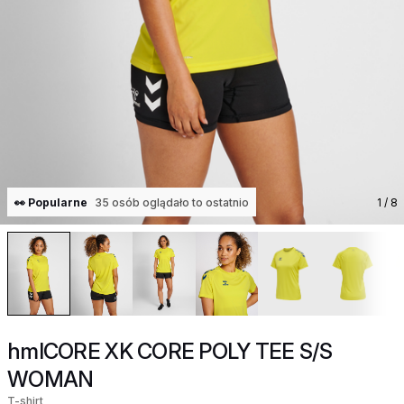
👀 Popularne
35 osób oglądało to ostatnio
1
/ 8
hmlCORE XK CORE POLY TEE S/S
WOMAN
T-shirt