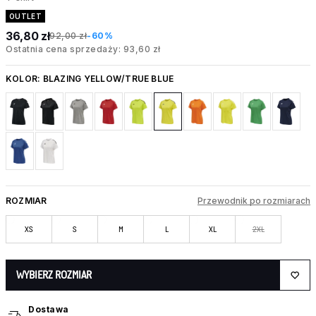
OUTLET
36,80 zł
92,00 zł
-60%
Ostatnia cena sprzedaży: 93,60 zł
KOLOR:
BLAZING YELLOW/TRUE BLUE
ROZMIAR
Przewodnik po rozmiarach
XS
S
M
L
XL
2XL
WYBIERZ ROZMIAR
Dostawa