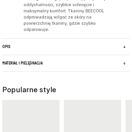
oddychalności, szybkie schnięcie i
maksymalny komfort. Tkaniny BEECOOL
odprowadzają wilgoć ze skóry na
powierzchnię tkaniny, gdzie szybko
odparowuje.
OPIS
MATERIAŁ I PIELĘGNACJA
Popularne style