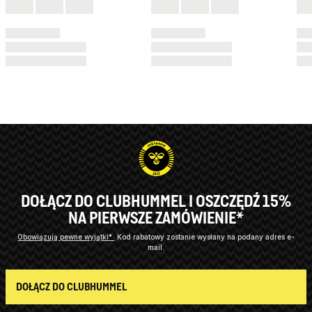
DOŁĄCZ DO CLUBHUMMEL I OSZCZĘDŹ 15%
NA PIERWSZE ZAMÓWIENIE*
Obowiązują pewne wyjątki*
Kod rabatowy zostanie wysłany na podany adres e-
mail.
DOŁĄCZ DO CLUBHUMMEL