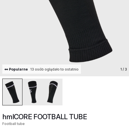
👀 Popularne
13 osób oglądało to ostatnio
1
/ 3
hmlCORE FOOTBALL TUBE
Football tube