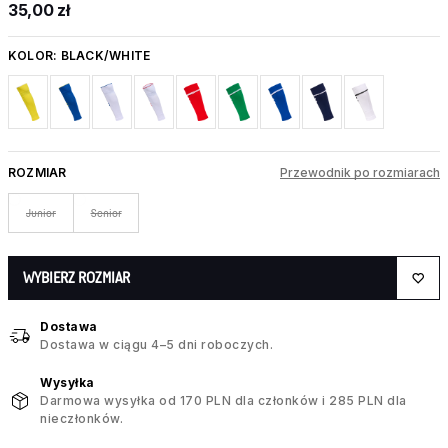
35,00 zł
KOLOR:
BLACK/WHITE
ROZMIAR
Przewodnik po rozmiarach
Junior
Senior
WYBIERZ ROZMIAR
Dostawa
Dostawa w ciągu 4–5 dni roboczych.
Wysyłka
Darmowa wysyłka od 170 PLN dla członków i 285 PLN dla
nieczłonków.