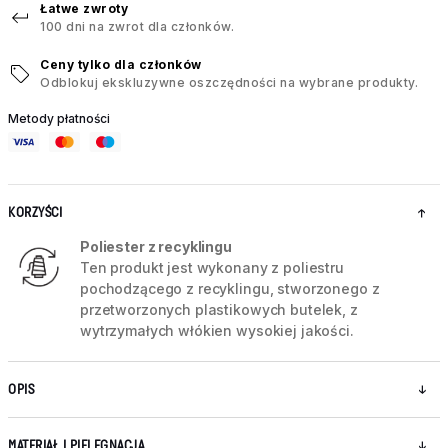
Łatwe zwroty
100 dni na zwrot dla członków.
Ceny tylko dla członków
Odblokuj ekskluzywne oszczędności na wybrane produkty.
Metody płatności
KORZYŚCI
Poliester z recyklingu
Ten produkt jest wykonany z poliestru
pochodzącego z recyklingu, stworzonego z
przetworzonych plastikowych butelek, z
wytrzymałych włókien wysokiej jakości.
OPIS
MATERIAŁ I PIELĘGNACJA