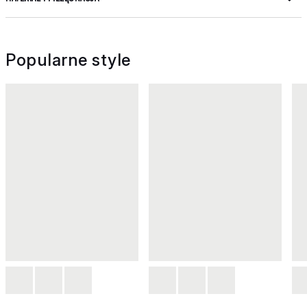
Popularne style