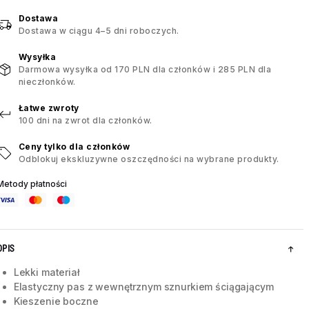
Dostawa
Dostawa w ciągu 4–5 dni roboczych.
Wysyłka
Darmowa wysyłka od 170 PLN dla członków i 285 PLN dla
nieczłonków.
Łatwe zwroty
100 dni na zwrot dla członków.
Ceny tylko dla członków
Odblokuj ekskluzywne oszczędności na wybrane produkty.
Metody płatności
OPIS
Lekki materiał
Elastyczny pas z wewnętrznym sznurkiem ściągającym
Kieszenie boczne