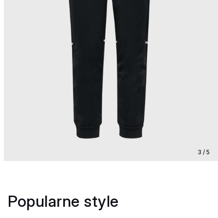
3 / 5
Popularne style