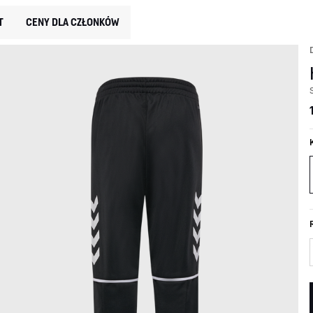
T
CENY DLA CZŁONKÓW