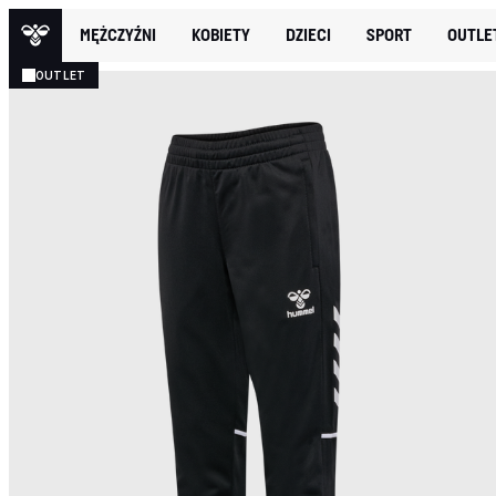
MĘŻCZYŹNI
KOBIETY
DZIECI
SPORT
OUTLE
OUTLET