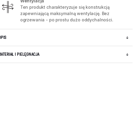
Wentylacja
Ten produkt charakteryzuje się konstrukcją
zapewniającą maksymalną wentylację. Bez
ogrzewania - po prostu dużo oddychalności.
OPIS
MATERIAŁ I PIELĘGNACJA