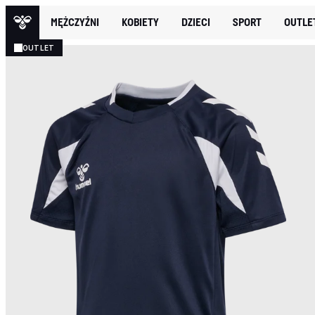
MĘŻCZYŹNI
KOBIETY
DZIECI
SPORT
OUTLE
OUTLET