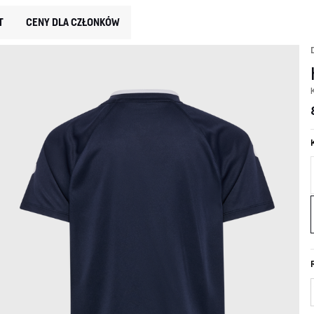
T
CENY DLA CZŁONKÓW