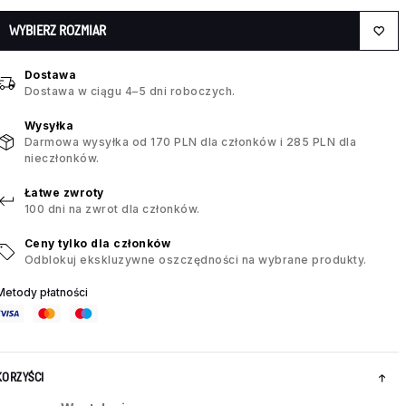
WYBIERZ ROZMIAR
Dostawa
Dostawa w ciągu 4–5 dni roboczych.
Wysyłka
Darmowa wysyłka od 170 PLN dla członków i 285 PLN dla
nieczłonków.
Łatwe zwroty
100 dni na zwrot dla członków.
Ceny tylko dla członków
Odblokuj ekskluzywne oszczędności na wybrane produkty.
Metody płatności
KORZYŚCI