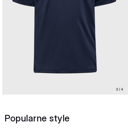
3 / 4
Popularne style