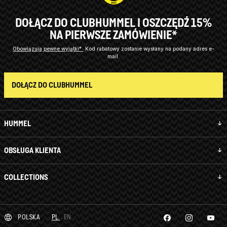
DOŁĄCZ DO CLUBHUMMEL I OSZCZĘDŹ 15%
NA PIERWSZE ZAMÓWIENIE*
Obowiązują pewne wyjątki*
Kod rabatowy zostanie wysłany na podany adres e-
mail.
DOŁĄCZ DO CLUBHUMMEL
HUMMEL
OBSŁUGA KLIENTA
COLLECTIONS
POLSKA
PL
EN