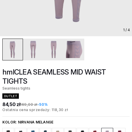
1
/ 4
hmlCLEA SEAMLESS MID WAIST
TIGHTS
Seamless tights
OUTLET
84,50 zł
169,00 zł
-50%
Ostatnia cena sprzedaży: 118,30 zł
KOLOR:
NIRVANA MELANGE