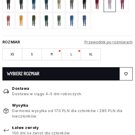
ROZMIAR
Przewodnik po rozmiarach
XS
S
M
L
XL
WYBIERZ ROZMIAR
Dostawa
Dostawa w ciągu 4–5 dni roboczych.
Wysyłka
Darmowa wysyłka od 170 PLN dla członków i 285 PLN dla
nieczłonków.
Łatwe zwroty
100 dni na zwrot dla członków.