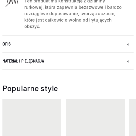
Ten produkt ma konstrukcję z dzianiny
rurkowej, która zapewnia bezszwowe i bardzo
rozciągliwe dopasowanie, tworząc uczucie,
które jest całkowicie wolne od irytujących
obszyć.
OPIS
MATERIAŁ I PIELĘGNACJA
Popularne style