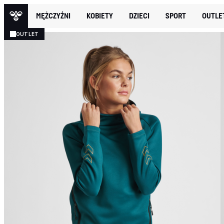
MĘŻCZYŹNI
KOBIETY
DZIECI
SPORT
OUTLE
OUTLET