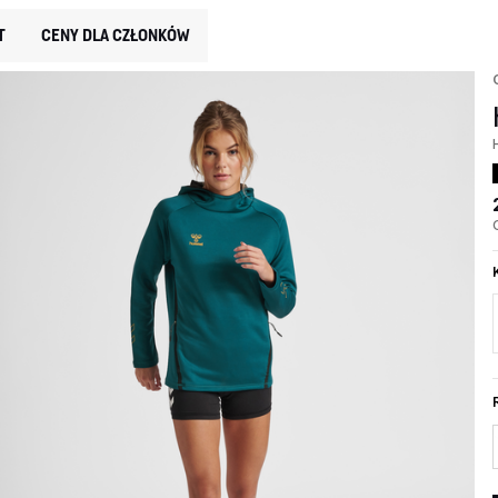
T
CENY DLA CZŁONKÓW