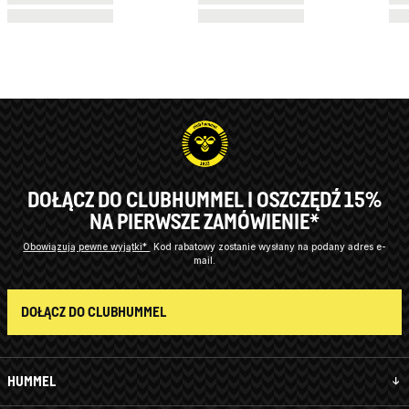
DOŁĄCZ DO CLUBHUMMEL I OSZCZĘDŹ 15%
NA PIERWSZE ZAMÓWIENIE*
Obowiązują pewne wyjątki*
Kod rabatowy zostanie wysłany na podany adres e-
mail.
DOŁĄCZ DO CLUBHUMMEL
HUMMEL