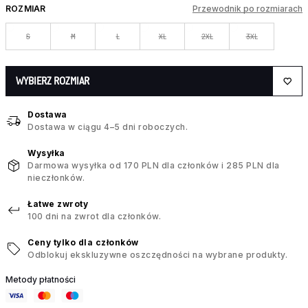
ROZMIAR
Przewodnik po rozmiarach
S
M
L
XL
2XL
3XL
WYBIERZ ROZMIAR
Dostawa
Dostawa w ciągu 4–5 dni roboczych.
Wysyłka
Darmowa wysyłka od 170 PLN dla członków i 285 PLN dla
nieczłonków.
Łatwe zwroty
100 dni na zwrot dla członków.
Ceny tylko dla członków
Odblokuj ekskluzywne oszczędności na wybrane produkty.
Metody płatności