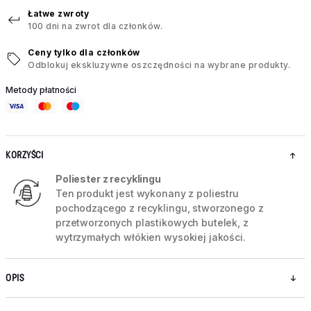
Łatwe zwroty
100 dni na zwrot dla członków.
Ceny tylko dla członków
Odblokuj ekskluzywne oszczędności na wybrane produkty.
Metody płatności
KORZYŚCI
Poliester z recyklingu
Ten produkt jest wykonany z poliestru
pochodzącego z recyklingu, stworzonego z
przetworzonych plastikowych butelek, z
wytrzymałych włókien wysokiej jakości.
OPIS