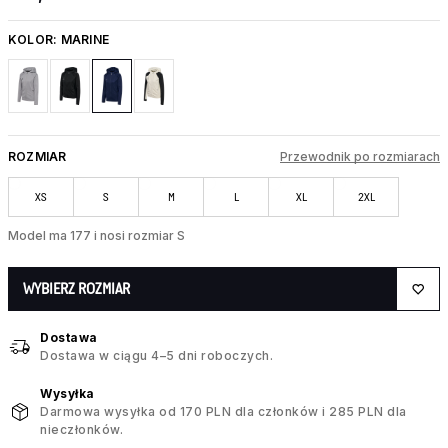
KOLOR:
MARINE
ROZMIAR
Przewodnik po rozmiarach
XS
S
M
L
XL
2XL
Model ma 177 i nosi rozmiar S
WYBIERZ ROZMIAR
Dostawa
Dostawa w ciągu 4–5 dni roboczych.
Wysyłka
Darmowa wysyłka od 170 PLN dla członków i 285 PLN dla
nieczłonków.