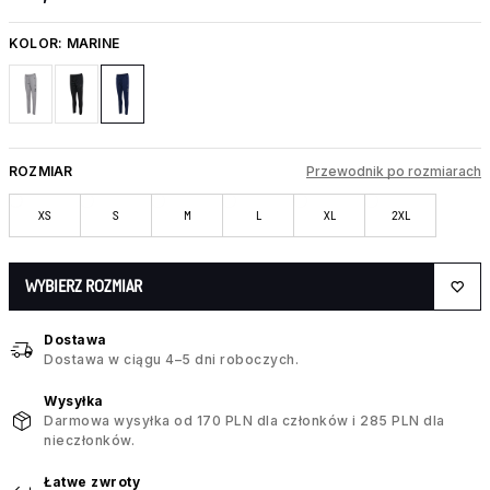
KOLOR:
MARINE
ROZMIAR
Przewodnik po rozmiarach
XS
S
M
L
XL
2XL
WYBIERZ ROZMIAR
Dostawa
Dostawa w ciągu 4–5 dni roboczych.
Wysyłka
Darmowa wysyłka od 170 PLN dla członków i 285 PLN dla
nieczłonków.
Łatwe zwroty