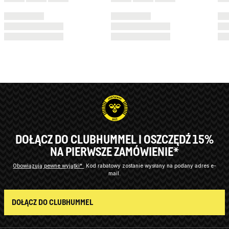
DOŁĄCZ DO CLUBHUMMEL I OSZCZĘDŹ 15%
NA PIERWSZE ZAMÓWIENIE*
Obowiązują pewne wyjątki*
Kod rabatowy zostanie wysłany na podany adres e-
mail.
DOŁĄCZ DO CLUBHUMMEL