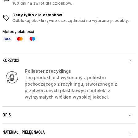
100 dni na zwrot dla członków.
Ceny tylko dla członków
Odblokuj ekskluzywne oszczędności na wybrane produkty.
Metody płatności
KORZYŚCI
Poliester z recyklingu
Ten produkt jest wykonany z poliestru
pochodzącego z recyklingu, stworzonego z
przetworzonych plastikowych butelek, z
wytrzymałych włókien wysokiej jakości.
OPIS
MATERIAŁ I PIELĘGNACJA