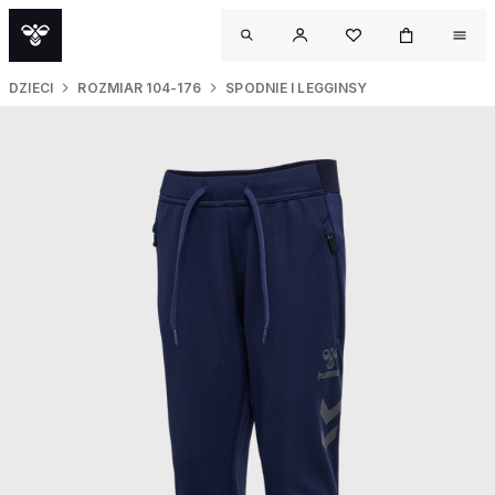
DZIECI
ROZMIAR 104-176
SPODNIE I LEGGINSY