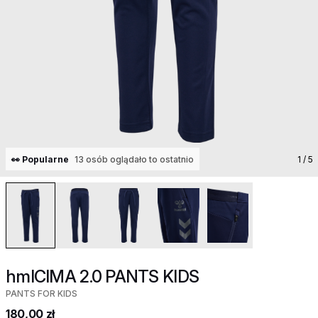
👀 Popularne
13 osób oglądało to ostatnio
1
/ 5
hmlCIMA 2.0 PANTS KIDS
PANTS FOR KIDS
180,00 zł