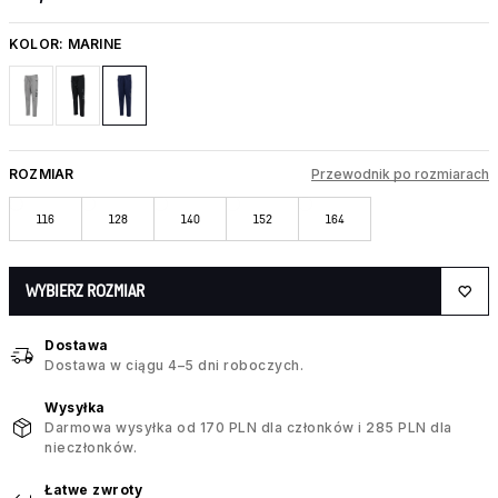
KOLOR:
MARINE
ROZMIAR
Przewodnik po rozmiarach
116
128
140
152
164
WYBIERZ ROZMIAR
Dostawa
Dostawa w ciągu 4–5 dni roboczych.
Wysyłka
Darmowa wysyłka od 170 PLN dla członków i 285 PLN dla
nieczłonków.
Łatwe zwroty