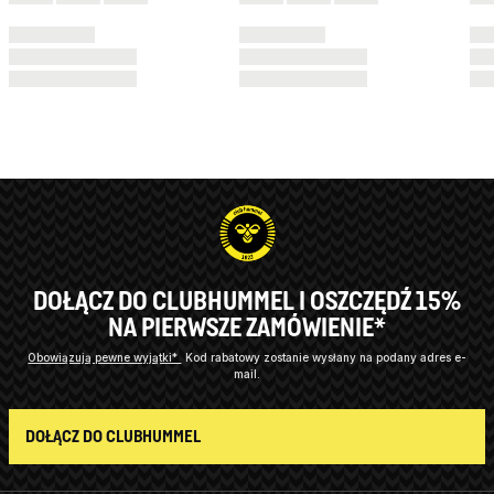
DOŁĄCZ DO CLUBHUMMEL I OSZCZĘDŹ 15%
NA PIERWSZE ZAMÓWIENIE*
Obowiązują pewne wyjątki*
Kod rabatowy zostanie wysłany na podany adres e-
mail.
DOŁĄCZ DO CLUBHUMMEL