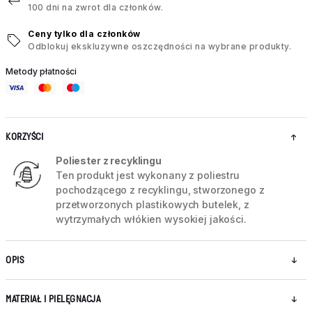
100 dni na zwrot dla członków.
Ceny tylko dla członków
Odblokuj ekskluzywne oszczędności na wybrane produkty.
Metody płatności
KORZYŚCI
Poliester z recyklingu
Ten produkt jest wykonany z poliestru
pochodzącego z recyklingu, stworzonego z
przetworzonych plastikowych butelek, z
wytrzymałych włókien wysokiej jakości.
OPIS
MATERIAŁ I PIELĘGNACJA