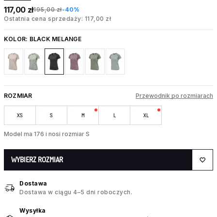
117,00 zł
195,00 zł
-40%
Ostatnia cena sprzedaży: 117,00 zł
KOLOR:
BLACK MELANGE
ROZMIAR
Przewodnik po rozmiarach
XS
S
M
L
XL
Model ma 176 i nosi rozmiar S
WYBIERZ ROZMIAR
Dostawa
Dostawa w ciągu 4–5 dni roboczych.
Wysyłka