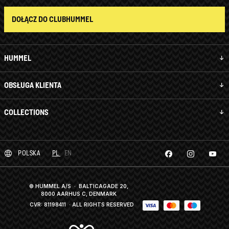
DOŁĄCZ DO CLUBHUMMEL
HUMMEL
OBSŁUGA KLIENTA
COLLECTIONS
POLSKA
PL
EN
© HUMMEL A/S · BALTICAGADE 20,
8000 AARHUS C, DENMARK
CVR: 81198411
· ALL RIGHTS RESERVED