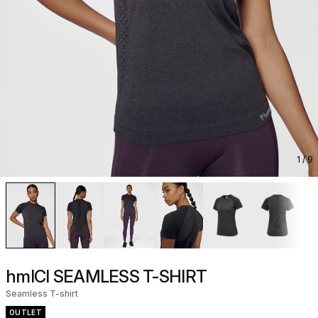
1
/ 9
hmlCI SEAMLESS T-SHIRT
Seamless T-shirt
OUTLET