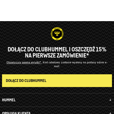
DOŁĄCZ DO CLUBHUMMEL I OSZCZĘDŹ 15%
NA PIERWSZE ZAMÓWIENIE*
Obowiązują pewne wyjątki*
Kod rabatowy zostanie wysłany na podany adres e-
mail.
DOŁĄCZ DO CLUBHUMMEL
HUMMEL
OBSŁUGA KLIENTA