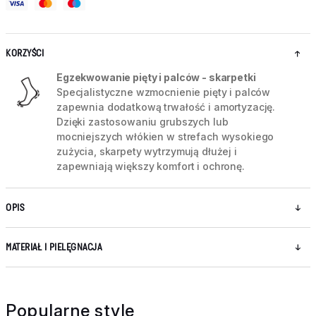
KORZYŚCI
Egzekwowanie pięty i palców - skarpetki
Specjalistyczne wzmocnienie pięty i palców
zapewnia dodatkową trwałość i amortyzację.
Dzięki zastosowaniu grubszych lub
mocniejszych włókien w strefach wysokiego
zużycia, skarpety wytrzymują dłużej i
zapewniają większy komfort i ochronę.
OPIS
MATERIAŁ I PIELĘGNACJA
Popularne style