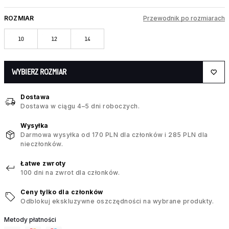
ROZMIAR
Przewodnik po rozmiarach
10
12
14
WYBIERZ ROZMIAR
Dostawa
Dostawa w ciągu 4–5 dni roboczych.
Wysyłka
Darmowa wysyłka od 170 PLN dla członków i 285 PLN dla
nieczłonków.
Łatwe zwroty
100 dni na zwrot dla członków.
Ceny tylko dla członków
Odblokuj ekskluzywne oszczędności na wybrane produkty.
Metody płatności