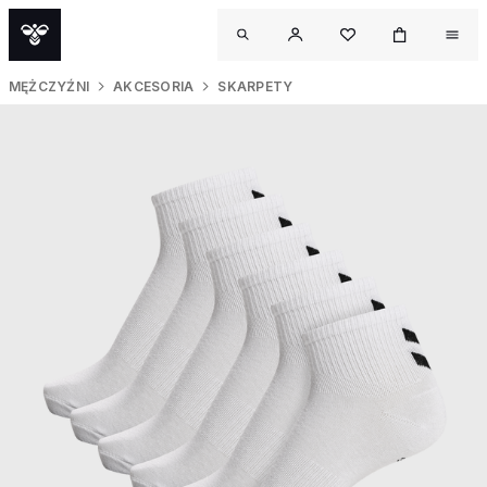
MĘŻCZYŹNI
AKCESORIA
SKARPETY