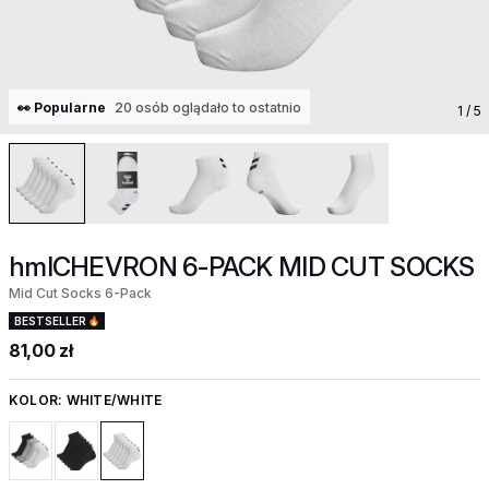
👀 Popularne
20 osób oglądało to ostatnio
1
/ 5
hmlCHEVRON 6-PACK MID CUT SOCKS
Mid Cut Socks 6-Pack
BESTSELLER
81,00 zł
KOLOR:
WHITE/WHITE