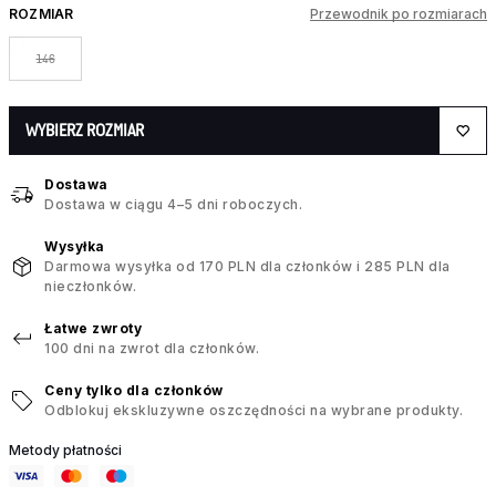
ROZMIAR
Przewodnik po rozmiarach
146
WYBIERZ ROZMIAR
Dostawa
Dostawa w ciągu 4–5 dni roboczych.
Wysyłka
Darmowa wysyłka od 170 PLN dla członków i 285 PLN dla
nieczłonków.
Łatwe zwroty
100 dni na zwrot dla członków.
Ceny tylko dla członków
Odblokuj ekskluzywne oszczędności na wybrane produkty.
Metody płatności