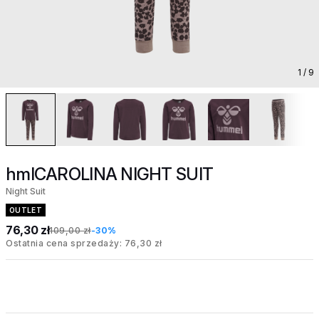
1
/ 9
hmlCAROLINA NIGHT SUIT
Night Suit
OUTLET
76,30 zł
109,00 zł
-30%
Ostatnia cena sprzedaży: 76,30 zł