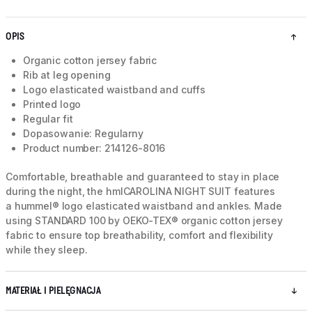
OPIS
Organic cotton jersey fabric
Rib at leg opening
Logo elasticated waistband and cuffs
Printed logo
Regular fit
Dopasowanie: Regularny
Product number: 214126-8016
Comfortable, breathable and guaranteed to stay in place
during the night, the hmlCAROLINA NIGHT SUIT features
a hummel® logo elasticated waistband and ankles. Made
using STANDARD 100 by OEKO-TEX® organic cotton jersey
fabric to ensure top breathability, comfort and flexibility
while they sleep.
MATERIAŁ I PIELĘGNACJA