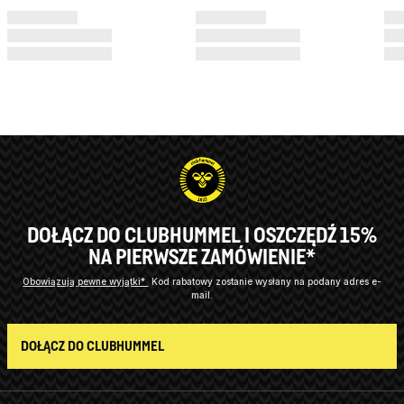
DOŁĄCZ DO CLUBHUMMEL I OSZCZĘDŹ 15%
NA PIERWSZE ZAMÓWIENIE*
Obowiązują pewne wyjątki*
Kod rabatowy zostanie wysłany na podany adres e-
mail.
DOŁĄCZ DO CLUBHUMMEL