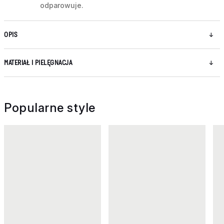
odparowuje.
OPIS
MATERIAŁ I PIELĘGNACJA
Popularne style