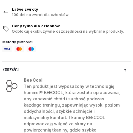
Łatwe zwroty
100 dni na zwrot dla członków.
Ceny tylko dla członków
Odblokuj ekskluzywne oszczędności na wybrane produkty.
Metody płatności
KORZYŚCI
Bee Cool
Ten produkt jest wyposażony w technologię
hummel® BEECOOL, która została opracowana,
aby zapewnić chłód i suchość podczas
każdego treningu, zapewniając wysoki poziom
oddychalności, szybkie schnięcie i
maksymalny komfort. Tkaniny BEECOOL
odprowadzają wilgoć ze skóry na
powierzchnię tkaniny, gdzie szybko