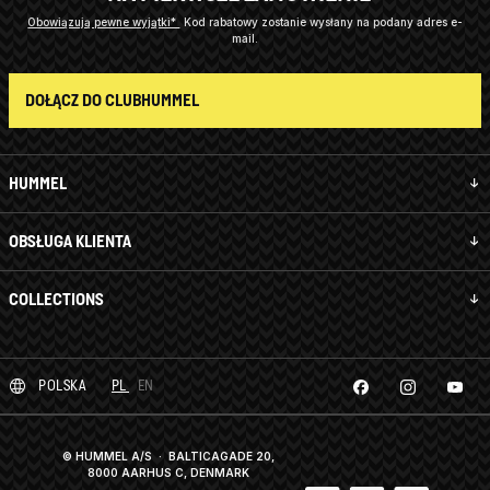
Obowiązują pewne wyjątki*
Kod rabatowy zostanie wysłany na podany adres e-
mail.
DOŁĄCZ DO CLUBHUMMEL
HUMMEL
OBSŁUGA KLIENTA
COLLECTIONS
POLSKA
PL
EN
© HUMMEL A/S · BALTICAGADE 20,
8000 AARHUS C, DENMARK