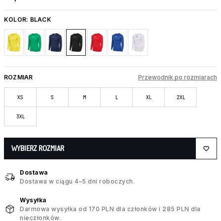
KOLOR:
BLACK
ROZMIAR
Przewodnik po rozmiarach
XS
S
M
L
XL
2XL
3XL
WYBIERZ ROZMIAR
Dostawa
Dostawa w ciągu 4–5 dni roboczych.
Wysyłka
Darmowa wysyłka od 170 PLN dla członków i 285 PLN dla
nieczłonków.