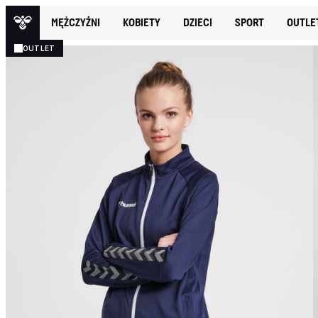
MĘŻCZYŹNI
KOBIETY
DZIECI
SPORT
OUTLE
OUTLET