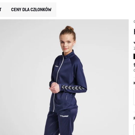
T
CENY DLA CZŁONKÓW