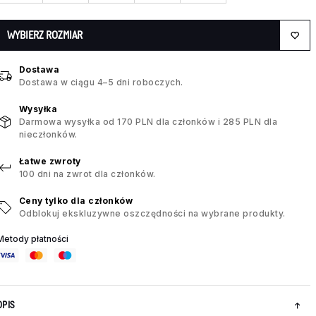
WYBIERZ ROZMIAR
Dostawa
Dostawa w ciągu 4–5 dni roboczych.
Wysyłka
Darmowa wysyłka od 170 PLN dla członków i 285 PLN dla
nieczłonków.
Łatwe zwroty
100 dni na zwrot dla członków.
Ceny tylko dla członków
Odblokuj ekskluzywne oszczędności na wybrane produkty.
Metody płatności
OPIS