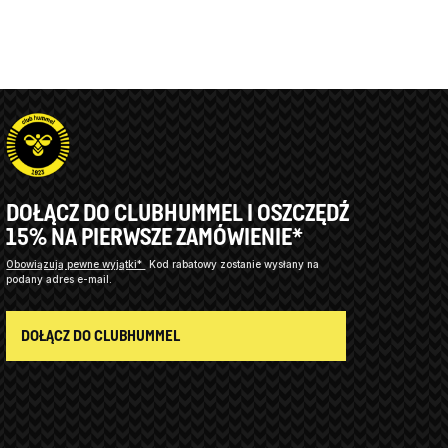
DOŁĄCZ DO CLUBHUMMEL I OSZCZĘDŹ
15% NA PIERWSZE ZAMÓWIENIE*
Obowiązują pewne wyjątki*
Kod rabatowy zostanie wysłany na
podany adres e-mail.
DOŁĄCZ DO CLUBHUMMEL